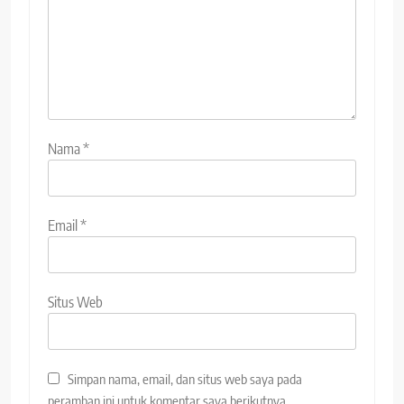
Nama
*
Email
*
Situs Web
Simpan nama, email, dan situs web saya pada
peramban ini untuk komentar saya berikutnya.