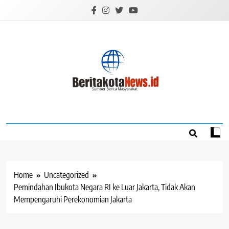
Skip
to
content
BERITAKOTANEW
Sumber Berita Masyarakat
Home
Uncategorized
Pemindahan Ibukota Negara RI ke Luar Jakarta, Tidak Akan
Mempengaruhi Perekonomian Jakarta