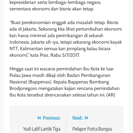
kepresidenan serta lembaga-lembaga negara,
sementara ekonomi dan bisnis akan tetap.
“Buat perekonomian enggak ada masalah tetap. Bisnis
ada di Jakarta, Sekarang kita lihat pertumbuhan ekonomi
kan harus minimal ada perimbangan di seluruh
Indonesia. Jakarta sih iya, tetapi sekarang ekonomi kayak
NTT, Kalimantan semua kan jomplang kalau bicara
ekonomi,” kata Pras. Rabu 5/7/2017.
Hingga saat ini wacana pemindahan Ibu Kota ke luar
Pulau Jawa masih dikaji oleh Badan Pembangunan
Nasional (Bappenas). Kepala Bappenas Bambang
Brodjonegoro mengatakan kajian rencana pemindahan
Ibu Kota tersebut direncanakan selesai tahun ini. (AR)
Navigasi
Previous:
Next:
pos
Yudi Latif Lantik Tiga
Pelapor Putra Bungsu