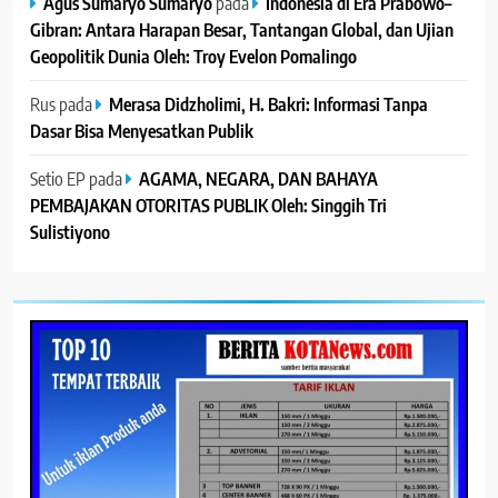
Agus Sumaryo Sumaryo
pada
Indonesia di Era Prabowo–
Gibran: Antara Harapan Besar, Tantangan Global, dan Ujian
Geopolitik Dunia Oleh: Troy Evelon Pomalingo
Rus
pada
Merasa Didzholimi, H. Bakri: Informasi Tanpa
Dasar Bisa Menyesatkan Publik
Setio EP
pada
AGAMA, NEGARA, DAN BAHAYA
PEMBAJAKAN OTORITAS PUBLIK Oleh: Singgih Tri
Sulistiyono