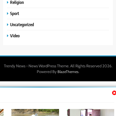
Religion
Sport
Uncategorized
Video
Trendy News - News WordPress Theme. All Rights Reserved 2026.
Powered By
.
BlazeThemes