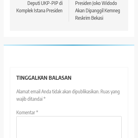
Deputi UKP-PIP di
Presiden Joko Widodo
Komplek Istana Presiden
Akan Dipanggil Kemneg
Reskrim Bekasi
TINGGALKAN BALASAN
Alamat email Anda tidak akan dipublikasikan.
Ruas yang
wajib ditandai
*
Komentar
*