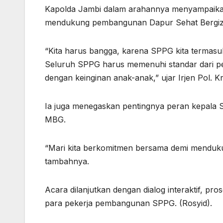
Kapolda Jambi dalam arahannya menyampaikan a
mendukung pembangunan Dapur Sehat Bergizi 
“Kita harus bangga, karena SPPG kita termasuk
Seluruh SPPG harus memenuhi standar dari pem
dengan keinginan anak-anak,” ujar Irjen Pol. Kr
Ia juga menegaskan pentingnya peran kepala
MBG.
“Mari kita berkomitmen bersama demi menduk
tambahnya.
Acara dilanjutkan dengan dialog interaktif, p
para pekerja pembangunan SPPG. (Rosyid).