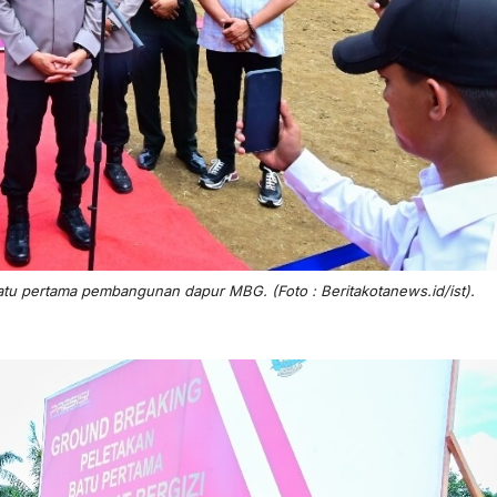
atu pertama pembangunan dapur MBG. (Foto : Beritakotanews.id/ist).