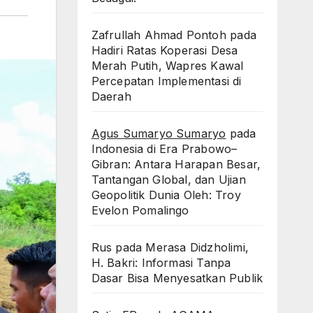
Zafrullah Ahmad Pontoh
pada
Hadiri Ratas Koperasi Desa
Merah Putih, Wapres Kawal
Percepatan Implementasi di
Daerah
Agus Sumaryo Sumaryo
pada
Indonesia di Era Prabowo–
Gibran: Antara Harapan Besar,
Tantangan Global, dan Ujian
Geopolitik Dunia Oleh: Troy
Evelon Pomalingo
Rus
pada
Merasa Didzholimi,
H. Bakri: Informasi Tanpa
Dasar Bisa Menyesatkan Publik