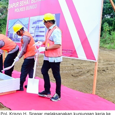
n Pol. Krisno H. Siregar melaksanakan kunjungan kerja ke