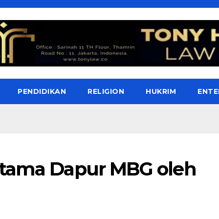
PENDIDIKAN
RELIGION
HUKRIM
ENTE
rtama Dapur MBG oleh