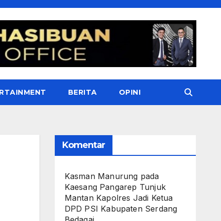
RTAINMENT
BERITA
OPINI
Komentar
Kasman Manurung
pada
Kaesang Pangarep Tunjuk
Mantan Kapolres Jadi Ketua
DPD PSI Kabupaten Serdang
Bedagai. ‎ ‎