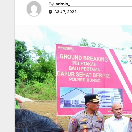
By
admin_
AGU 7, 2025