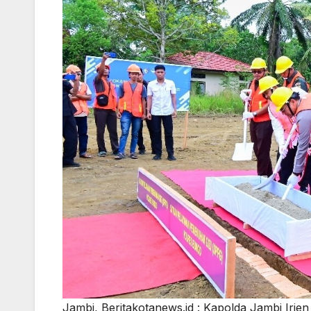
Jambi, Beritakotanews.id : Kapolda Jambi Irje