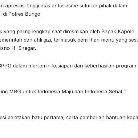
presiasi tinggi atas antusiasme seluruh pihak dalam
di Polres Bungo.
 yang paling lengkap saat diresmikan oleh Bapak Kapolri.
erintah dan ahli gizi, termasuk pemilihan menu yang ses
isno H. Siregar.
 SPPG dalam menjamin kesiapan dan keberhasilan program
ung MBG untuk Indonesia Maju dan Indonesia Sehat,”
rosesi peletakan batu pertama, serta pemberian bantuan kep