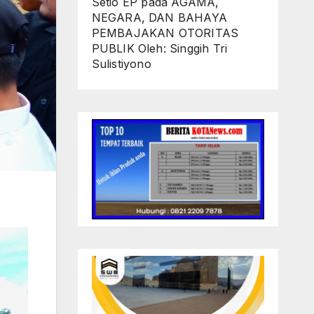
Setio EP
pada
AGAMA,
NEGARA, DAN BAHAYA
PEMBAJAKAN OTORITAS
PUBLIK Oleh: Singgih Tri
Sulistiyono