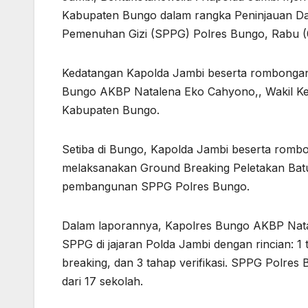
Kabupaten Bungo dalam rangka Peninjauan Da
Pemenuhan Gizi (SPPG) Polres Bungo, Rabu (
Kedatangan Kapolda Jambi beserta rombongan 
Bungo AKBP Natalena Eko Cahyono,, Wakil Ke
Kabupaten Bungo.
Setiba di Bungo, Kapolda Jambi beserta romb
melaksanakan Ground Breaking Peletakan Batu
pembangunan SPPG Polres Bungo.
Dalam laporannya, Kapolres Bungo AKBP Nata
SPPG di jajaran Polda Jambi dengan rincian: 1
breaking, dan 3 tahap verifikasi. SPPG Polre
dari 17 sekolah.