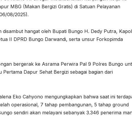
pur MBG (Makan Bergizi Gratis) di Satuan Pelayanan
06/08/2025).
disambut hangat oleh Bupati Bungo H. Dedy Putra, Kapol
tua II DPRD Bungo Darwandi, serta unsur Forkopimda
ongan bergerak ke Asrama Perwira Pal 9 Polres Bungo un
 Pertama Dapur Sehat Bergizi sebagai bagian dari
lena Eko Cahyono mengungkapkan bahwa saat ini terdapa
 telah operasional, 7 tahap pembangunan, 5 tahap ground
s Bungo sendiri akan melayani sebanyak 3.346 penerima man