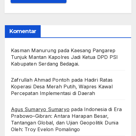
Komentar
Kasman Manurung
pada
Kaesang Pangarep
Tunjuk Mantan Kapolres Jadi Ketua DPD PSI
Kabupaten Serdang Bedagai. ‎ ‎
Zafrullah Ahmad Pontoh
pada
Hadiri Ratas
Koperasi Desa Merah Putih, Wapres Kawal
Percepatan Implementasi di Daerah
Agus Sumaryo Sumaryo
pada
Indonesia di Era
Prabowo–Gibran: Antara Harapan Besar,
Tantangan Global, dan Ujian Geopolitik Dunia
Oleh: Troy Evelon Pomalingo