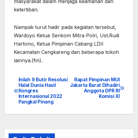
masyarakat dalam menjaga keamanan dan
ketertiban.
Nampak turut hadir pada kegiatan tersebut,
Wardoyo Ketua Senkom Mitra Polri, Ust.Rudi
Hartono, Ketua Pimpinan Cabang LDII
Kecamatan Cengkareng dan beberapa tokoh
lainnya.(fin).
Inilah 9 Butir Resolusi
Rapat Pimpinan MUI
Navigasi
Halal Dunia Hasil
Jakarta Barat Dihadiri
Kongres
Anggota DPR RI
pos
Internasional 2022
Komisi XI
Pangkal Pinang