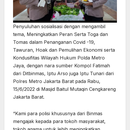
Penyuluhan sosialisasi dengan mengambil
tema, Meningkatkan Peran Serta Toga dan
Tomas dalam Penanganan Covid -19,
Tawuran, Hoak dan Pemulihan Ekonomi serta
Kondusifitas Wilayah Hukum Polda Metro
Jaya, dengan nara sumber Kompol Fatimah
dari Ditbinmas, Iptu Arso juga Iptu Tunari dari
Polres Metro Jakarta Barat pada Rabu,
15/6/2022 di Masjid Baitul Mutaqin Cengkareng
Jakarta Barat.
“Kami para polisi khususnya dari Binmas
mengajak kepada para tokoh masyarakat,
tokoh agama untuk lebih meningkatkan