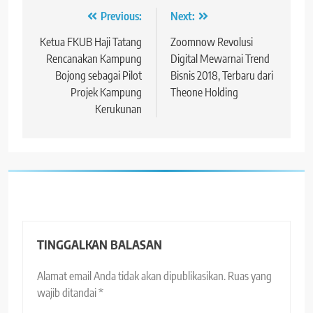
Navigasi
Previous:
Next:
pos
Ketua FKUB Haji Tatang
Zoomnow Revolusi
Rencanakan Kampung
Digital Mewarnai Trend
Bojong sebagai Pilot
Bisnis 2018, Terbaru dari
Projek Kampung
Theone Holding
Kerukunan
TINGGALKAN BALASAN
Alamat email Anda tidak akan dipublikasikan.
Ruas yang
wajib ditandai
*