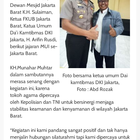
Dewan Mesjid Jakarta
Barat K.H. Sulaiman,
Ketua FKUB Jakarta
Barat, Katua Umum
Da’i Kamtibmas DKI
Jakarta, H. Arifin Rusdi,
berikut jajaran MUI se-
Jakarta Barat.
KH.Munahar Muhtar
dalam sambutannya
Foto bersama ketua umum Dai
merasa senang dengan
kamtibmas DKI Jakarta,
kegiatan ini, karena
Foto : Abd Rozak
tokoh agama dipercaya
oleh Kepolisian dan TNI untuk bersinergi menjaga
stabilitas keamanan dan kenyamanan di wilayah Jakarta
Barat.
“Kegiatan ini kami pandang sangat positif dan tak hanya
menjalin hubungan silaturahmi tapi kami dipercaya untuk