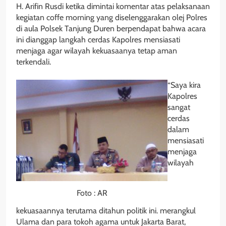
H. Arifin Rusdi ketika dimintai komentar atas pelaksanaan
kegiatan coffe morning yang diselenggarakan olej Polres
di aula Polsek Tanjung Duren berpendapat bahwa acara
ini dianggap langkah cerdas Kapolres mensiasati
menjaga agar wilayah kekuasaanya tetap aman
terkendali.
“Saya kira
Kapolres
sangat
cerdas
dalam
mensiasati
menjaga
wilayah
Foto : AR
kekuasaannya terutama ditahun politik ini. merangkul
Ulama dan para tokoh agama untuk Jakarta Barat,