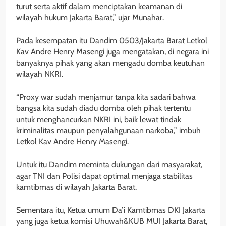
turut serta aktif dalam menciptakan keamanan di
wilayah hukum Jakarta Barat,” ujar Munahar.
Pada kesempatan itu Dandim 0503/Jakarta Barat Letkol
Kav Andre Henry Masengi juga mengatakan, di negara ini
banyaknya pihak yang akan mengadu domba keutuhan
wilayah NKRI.
“Proxy war sudah menjamur tanpa kita sadari bahwa
bangsa kita sudah diadu domba oleh pihak tertentu
untuk menghancurkan NKRI ini, baik lewat tindak
kriminalitas maupun penyalahgunaan narkoba,” imbuh
Letkol Kav Andre Henry Masengi.
Untuk itu Dandim meminta dukungan dari masyarakat,
agar TNI dan Polisi dapat optimal menjaga stabilitas
kamtibmas di wilayah Jakarta Barat.
Sementara itu, Ketua umum Da’i Kamtibmas DKI Jakarta
yang juga ketua komisi Uhuwah&KUB MUI Jakarta Barat,