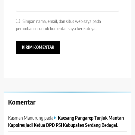
Simpan nama, email, dan situs web saya pada
peramban ini untuk komentar saya berikutnya.
Komentar
Kasman Manurung
pada
Kaesang Pangarep Tunjuk Mantan
Kapolres Jadi Ketua DPD PSI Kabupaten Serdang Bedagai. ‎ ‎