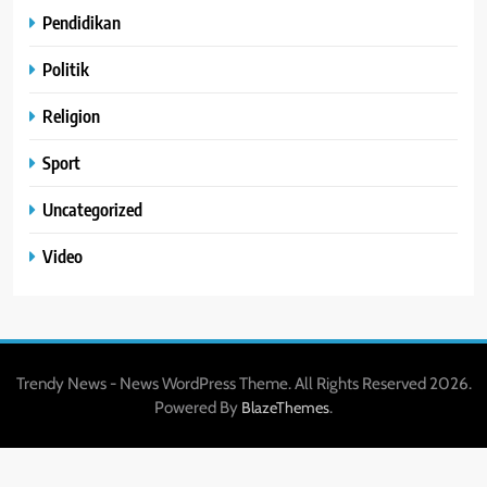
Pendidikan
Politik
Religion
Sport
Uncategorized
Video
Trendy News - News WordPress Theme. All Rights Reserved 2026.
Powered By
.
BlazeThemes