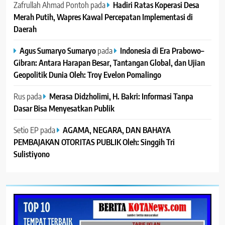
Zafrullah Ahmad Pontoh
pada
Hadiri Ratas Koperasi Desa
Merah Putih, Wapres Kawal Percepatan Implementasi di
Daerah
Agus Sumaryo Sumaryo
pada
Indonesia di Era Prabowo–
Gibran: Antara Harapan Besar, Tantangan Global, dan Ujian
Geopolitik Dunia Oleh: Troy Evelon Pomalingo
Rus
pada
Merasa Didzholimi, H. Bakri: Informasi Tanpa
Dasar Bisa Menyesatkan Publik
Setio EP
pada
AGAMA, NEGARA, DAN BAHAYA
PEMBAJAKAN OTORITAS PUBLIK Oleh: Singgih Tri
Sulistiyono