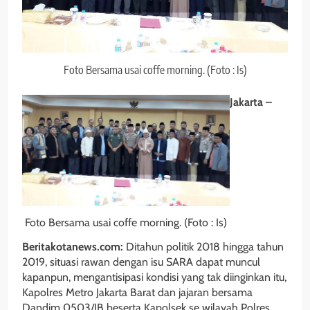
Foto Bersama usai coffe morning. (Foto : Is)
Jakarta –
Foto Bersama usai coffe morning. (Foto : Is)
Beritakotanews.com:
Ditahun politik 2018 hingga tahun
2019, situasi rawan dengan isu SARA dapat muncul
kapanpun, mengantisipasi kondisi yang tak diinginkan itu,
Kapolres Metro Jakarta Barat dan jajaran bersama
Dandim 0503/JB beserta Kapolsek se wilayah Polres