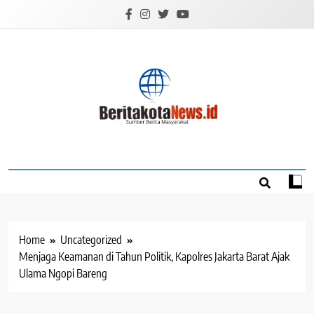
Skip
to
content
BERITAKOTANEW
Sumber Berita Masyarakat
Home
Uncategorized
Menjaga Keamanan di Tahun Politik, Kapolres Jakarta Barat Ajak
Ulama Ngopi Bareng