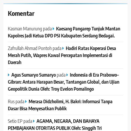
Komentar
Kasman Manurung
pada
Kaesang Pangarep Tunjuk Mantan
Kapolres Jadi Ketua DPD PSI Kabupaten Serdang Bedagai. ‎ ‎
Zafrullah Ahmad Pontoh
pada
Hadiri Ratas Koperasi Desa
Merah Putih, Wapres Kawal Percepatan Implementasi di
Daerah
Agus Sumaryo Sumaryo
pada
Indonesia di Era Prabowo–
Gibran: Antara Harapan Besar, Tantangan Global, dan Ujian
Geopolitik Dunia Oleh: Troy Evelon Pomalingo
Rus
pada
Merasa Didzholimi, H. Bakri: Informasi Tanpa
Dasar Bisa Menyesatkan Publik
Setio EP
pada
AGAMA, NEGARA, DAN BAHAYA
PEMBAJAKAN OTORITAS PUBLIK Oleh: Singgih Tri