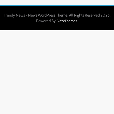
Trendy News - News WordPress Theme. All Rights Reserved 2026.
Powered By
.
BlazeThemes