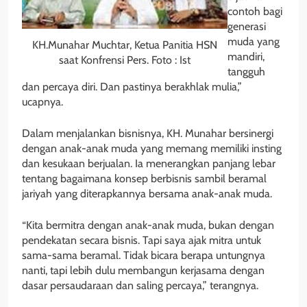
contoh bagi
generasi
muda yang
KH.Munahar Muchtar, Ketua Panitia HSN
mandiri,
saat Konfrensi Pers. Foto : Ist
tangguh
dan percaya diri. Dan pastinya berakhlak mulia,”
ucapnya.
Dalam menjalankan bisnisnya, KH. Munahar bersinergi
dengan anak-anak muda yang memang memiliki insting
dan kesukaan berjualan. Ia menerangkan panjang lebar
tentang bagaimana konsep berbisnis sambil beramal
jariyah yang diterapkannya bersama anak-anak muda.
“Kita bermitra dengan anak-anak muda, bukan dengan
pendekatan secara bisnis. Tapi saya ajak mitra untuk
sama-sama beramal. Tidak bicara berapa untungnya
nanti, tapi lebih dulu membangun kerjasama dengan
dasar persaudaraan dan saling percaya,” terangnya.