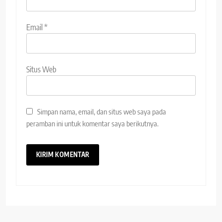
Email
*
Situs Web
Simpan nama, email, dan situs web saya pada
peramban ini untuk komentar saya berikutnya.