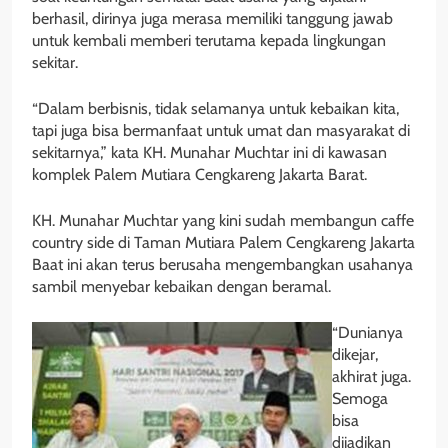
berhasil, dirinya juga merasa memiliki tanggung jawab
untuk kembali memberi terutama kepada lingkungan
sekitar.
“Dalam berbisnis, tidak selamanya untuk kebaikan kita,
tapi juga bisa bermanfaat untuk umat dan masyarakat di
sekitarnya,” kata KH. Munahar Muchtar ini di kawasan
komplek Palem Mutiara Cengkareng Jakarta Barat.
KH. Munahar Muchtar yang kini sudah membangun caffe
country side di Taman Mutiara Palem Cengkareng Jakarta
Baat ini akan terus berusaha mengembangkan usahanya
sambil menyebar kebaikan dengan beramal.
“Dunianya
dikejar,
akhirat juga.
Semoga
bisa
dijadikan