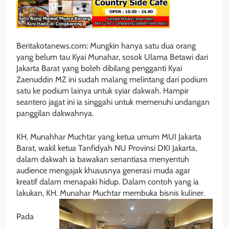
Beritakotanews.com: Mungkin hanya satu dua orang
yang belum tau Kyai Munahar, sosok Ulama Betawi dari
Jakarta Barat yang boleh dibilang pengganti Kyai
Zaenuddin MZ ini sudah malang melintang dari podium
satu ke podium lainya untuk syiar dakwah. Hampir
seantero jagat ini ia singgahi untuk memenuhi undangan
panggilan dakwahnya.
KH. Munahhar Muchtar yang ketua umum MUI Jakarta
Barat, wakil ketua Tanfidyah NU Provinsi DKI Jakarta,
dalam dakwah ia bawakan senantiasa menyentuh
audience mengajak khususnya generasi muda agar
kreatif dalam menapaki hidup. Dalam contoh yang ia
lakukan, KH. Munahar Muchtar membuka bisnis kuliner.
Pada