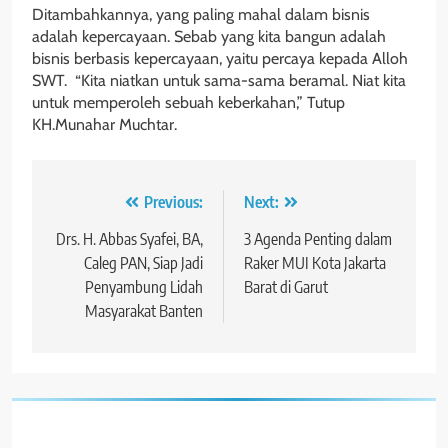
Ditambahkannya, yang paling mahal dalam bisnis
adalah kepercayaan. Sebab yang kita bangun adalah
bisnis berbasis kepercayaan, yaitu percaya kepada Alloh
SWT. “Kita niatkan untuk sama-sama beramal. Niat kita
untuk memperoleh sebuah keberkahan,” Tutup
KH.Munahar Muchtar.
Navigasi
Previous:
Next:
pos
Drs. H. Abbas Syafei, BA,
3 Agenda Penting dalam
Caleg PAN, Siap Jadi
Raker MUI Kota Jakarta
Penyambung Lidah
Barat di Garut
Masyarakat Banten