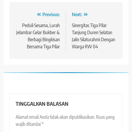
Navigasi
Previous:
Next:
pos
Peduli Sesama, Lurah
Sinergitas Tiga Pilar
Jelambar Gelar Bukber &
Tanjung Duren Selatan
Berbagi Bingkisan
Jalin Silaturahmi Dengan
Bersama Tiga Pilar
Warga RW 04
TINGGALKAN BALASAN
Alamat email Anda tidak akan dipublikasikan.
Ruas yang
wajib ditandai
*