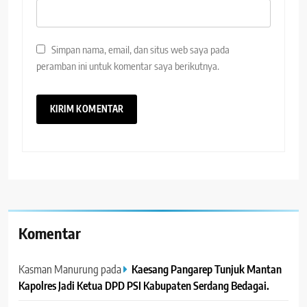
Simpan nama, email, dan situs web saya pada
peramban ini untuk komentar saya berikutnya.
Komentar
Kasman Manurung
pada
Kaesang Pangarep Tunjuk Mantan
Kapolres Jadi Ketua DPD PSI Kabupaten Serdang Bedagai. ‎ ‎