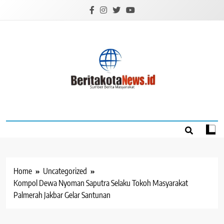
Skip
to
content
BERITAKOTANEW
Sumber Berita Masyarakat
Home
Uncategorized
Kompol Dewa Nyoman Saputra Selaku Tokoh Masyarakat
Palmerah Jakbar Gelar Santunan