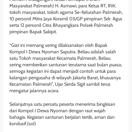
Masyarakat Palmerah) H. Asmawi, para Ketua RT, RW,
tokoh masyarakat, tokoh agama Se-Kelurahan Palmerah,
10 personil Mitra Jaya Koramil 03/GP pimpinan Sdr. Agus
serta 12 personil Citra Bhayangkara Polsek Palmerah
pimpinan Bapak Sakipit.
“Giat ini memang sering dilaksanakan oleh Bapak
Kompol I Dewa Nyoman Saputra. Beliau adalah salah
satu Tokoh masyarakat Kecamata Palmerah. Beliau
sering memberikan santunan terutama saat bulan puasa,
semoga kegiatan ini dapat menjadi contoh untuk para
kalangan pengusaha di wilayah Jakarta Barat, khususnya
Kecamatan Palmerah”, Ujar Serda Sigit sambil terus
mengatur jalannya acara.
Selanjutnya satu persatu peserta menerima bingkisan
dari Kompol I Dewa Nyoman dengan raut wajah
bahagia. Kegiatan santunan berjalan tertib, aman dan
kondusif.(sol)