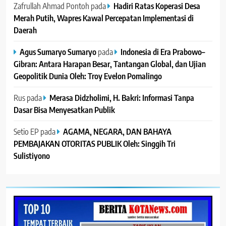
Zafrullah Ahmad Pontoh
pada
Hadiri Ratas Koperasi Desa
Merah Putih, Wapres Kawal Percepatan Implementasi di
Daerah
Agus Sumaryo Sumaryo
pada
Indonesia di Era Prabowo–
Gibran: Antara Harapan Besar, Tantangan Global, dan Ujian
Geopolitik Dunia Oleh: Troy Evelon Pomalingo
Rus
pada
Merasa Didzholimi, H. Bakri: Informasi Tanpa
Dasar Bisa Menyesatkan Publik
Setio EP
pada
AGAMA, NEGARA, DAN BAHAYA
PEMBAJAKAN OTORITAS PUBLIK Oleh: Singgih Tri
Sulistiyono