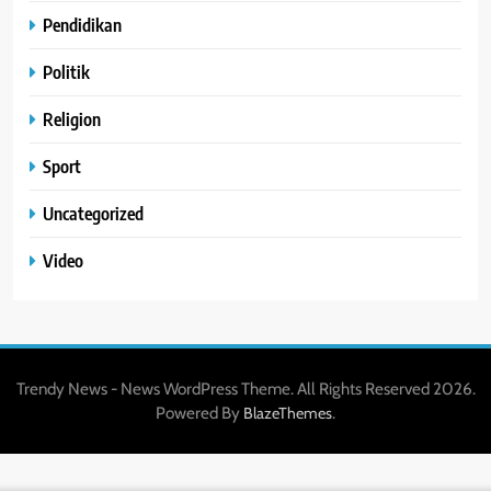
Pendidikan
Politik
Religion
Sport
Uncategorized
Video
Trendy News - News WordPress Theme. All Rights Reserved 2026.
Powered By
.
BlazeThemes