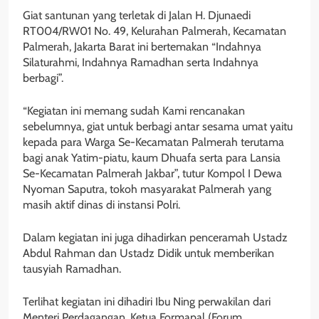
Giat santunan yang terletak di Jalan H. Djunaedi
RT004/RW01 No. 49, Kelurahan Palmerah, Kecamatan
Palmerah, Jakarta Barat ini bertemakan “Indahnya
Silaturahmi, Indahnya Ramadhan serta Indahnya
berbagi”.
“Kegiatan ini memang sudah Kami rencanakan
sebelumnya, giat untuk berbagi antar sesama umat yaitu
kepada para Warga Se-Kecamatan Palmerah terutama
bagi anak Yatim-piatu, kaum Dhuafa serta para Lansia
Se-Kecamatan Palmerah Jakbar”, tutur Kompol I Dewa
Nyoman Saputra, tokoh masyarakat Palmerah yang
masih aktif dinas di instansi Polri.
Dalam kegiatan ini juga dihadirkan penceramah Ustadz
Abdul Rahman dan Ustadz Didik untuk memberikan
tausyiah Ramadhan.
Terlihat kegiatan ini dihadiri Ibu Ning perwakilan dari
Menteri Perdagangan, Ketua Formapal (Forum