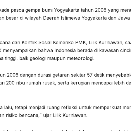
dekade pasca gempa bumi Yogyakarta tahun 2006 yang men
n besar di wilayah Daerah Istimewa Yogyakarta dan Jawa
ana dan Konflik Sosial Kemenko PMK, Lilik Kurniawan, sa
menyampaikan bahwa Indonesia berada di kawasan cinci
ana tinggi, baik geologi maupun meteorologi.
n 2006 dengan durasi getaran sekitar 57 detik menyebab
dari 200 ribu rumah rusak, serta kerugian mencapai lebih da
 lalu, tetapi menjadi ruang refleksi untuk memperkuat me
risiko bencana,” ujar Lilik Kurniawan.