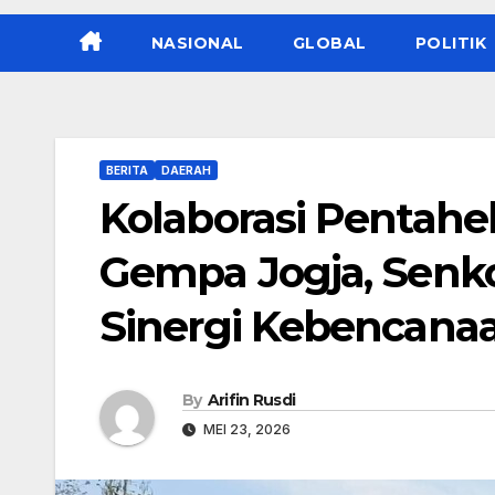
NASIONAL
GLOBAL
POLITIK
BERITA
DAERAH
Kolaborasi Pentahe
Gempa Jogja, Senko
Sinergi Kebencana
By
Arifin Rusdi
MEI 23, 2026