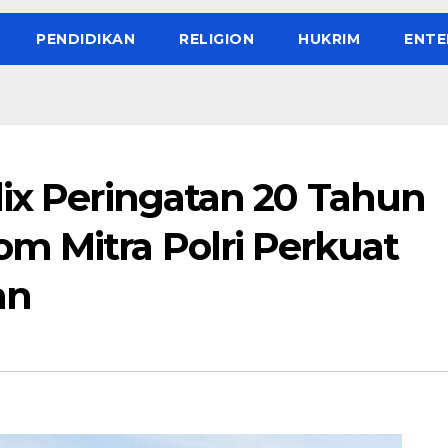
PENDIDIKAN
RELIGION
HUKRIM
ENTE
lix Peringatan 20 Tahun
m Mitra Polri Perkuat
an