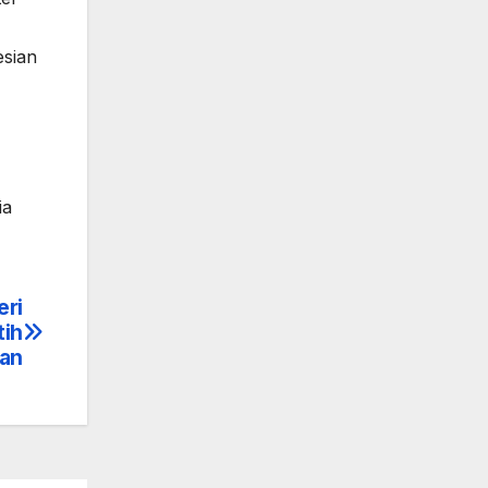
esian
ia
eri
tih
tan