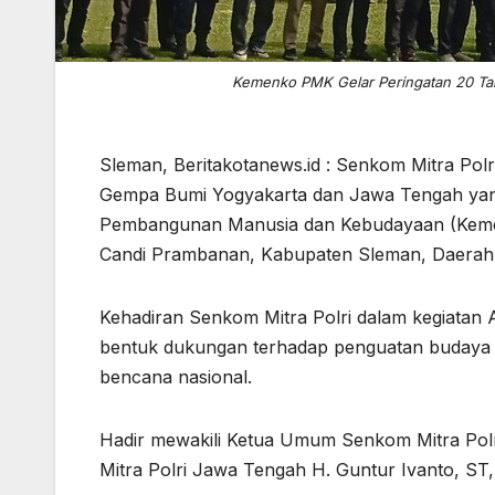
Kemenko PMK Gelar Peringatan 20 Tah
Sleman, Beritakotanews.id : Senkom Mitra Pol
Gempa Bumi Yogyakarta dan Jawa Tengah yang
Pembangunan Manusia dan Kebudayaan (Kemen
Candi Prambanan, Kabupaten Sleman, Daerah I
Kehadiran Senkom Mitra Polri dalam kegiatan 
bentuk dukungan terhadap penguatan budaya 
bencana nasional.
Hadir mewakili Ketua Umum Senkom Mitra Polr
Mitra Polri Jawa Tengah H. Guntur Ivanto, S