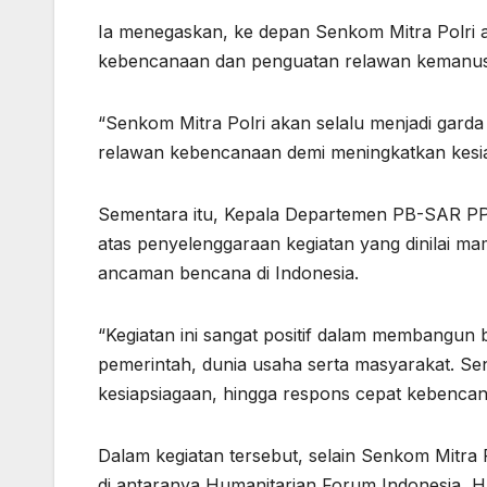
Ia menegaskan, ke depan Senkom Mitra Polri 
kebencanaan dan penguatan relawan kemanusi
“Senkom Mitra Polri akan selalu menjadi gard
relawan kebencanaan demi meningkatkan kesia
Sementara itu, Kepala Departemen PB-SAR PP
atas penyelenggaraan kegiatan yang dinilai m
ancaman bencana di Indonesia.
“Kegiatan ini sangat positif dalam membangun
pemerintah, dunia usaha serta masyarakat. Se
kesiapsiagaan, hingga respons cepat kebencana
Dalam kegiatan tersebut, selain Senkom Mitra P
di antaranya Humanitarian Forum Indonesia, 