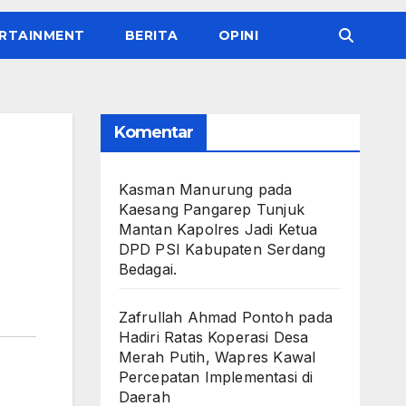
RTAINMENT
BERITA
OPINI
Komentar
Kasman Manurung
pada
Kaesang Pangarep Tunjuk
Mantan Kapolres Jadi Ketua
DPD PSI Kabupaten Serdang
Bedagai. ‎ ‎
Zafrullah Ahmad Pontoh
pada
Hadiri Ratas Koperasi Desa
Merah Putih, Wapres Kawal
Percepatan Implementasi di
Daerah