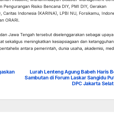
 Pengurangan Risiko Bencana DIY, PMI DIY, Gerakan
Caritas Indonesia (KARINA), LPBI NU, Forsikamu, Indon
dan ORARI.
dan Jawa Tengah tersebut diselenggarakan sebagai upaya
t sekaligus meningkatkan kesiapsiagaan dan ketangguhan
pentahelix antara pemerintah, dunia usaha, akademisi, med
gaskan
Lurah Lenteng Agung Babeh Haris B
Sambutan di Forum Laskar Sangidu Pu
DPC Jakarta Sela