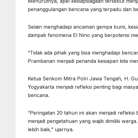
Menurutnya, apel kesiapsiagaan tersebut menj
penanggulangan bencana yang terpadu dan be
Selain menghadapi ancaman gempa bumi, kesia
dampak fenomena El Nino yang berpotensi mem
“Tidak ada pihak yang bisa menghadapi bencan
Prambanan menjadi penanda kesiapan kita men
Ketua Senkom Mitra Polri Jawa Tengah, H. Gu
Yogyakarta menjadi refleksi penting bagi masy
bencana.
“Peringatan 20 tahun ini akan menjadi reflek
menjadi pengetahuan yang wajib dimiliki warga. 
lebih baik,” ujarnya.