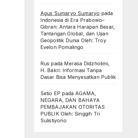
Agus Sumaryo Sumaryo
pada
Indonesia di Era Prabowo–
Gibran: Antara Harapan Besar,
Tantangan Global, dan Ujian
Geopolitik Dunia Oleh: Troy
Evelon Pomalingo
Rus
pada
Merasa Didzholimi,
H. Bakri: Informasi Tanpa
Dasar Bisa Menyesatkan Publik
Setio EP
pada
AGAMA,
NEGARA, DAN BAHAYA
PEMBAJAKAN OTORITAS
PUBLIK Oleh: Singgih Tri
Sulistiyono