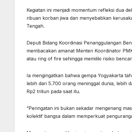
Kegiatan ini menjadi momentum refleksi dua 
ribuan korban jiwa dan menyebabkan kerusaka
Tengah.
Deputi Bidang Koordinasi Penanggulangan Benc
membacakan amanat Menteri Koordinator PMK 
atau ring of fire sehingga memiliki risiko benc
Ia mengingatkan bahwa gempa Yogyakarta tahu
lebih dari 5.700 orang meninggal dunia, lebih 
Rp2 triliun pada saat itu.
“Peringatan ini bukan sekadar mengenang masa
kolektif bangsa dalam memperkuat pengurangan 