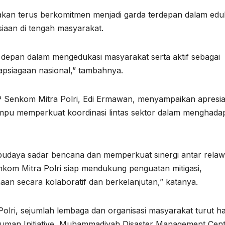
akan terus berkomitmen menjadi garda terdepan dalam edu
aan di tengah masyarakat.
a depan dalam mengedukasi masyarakat serta aktif sebagai
psiagaan nasional,” tambahnya.
 Senkom Mitra Polri, Edi Ermawan, menyampaikan apresia
ampu memperkuat koordinasi lintas sektor dalam menghadap
 budaya sadar bencana dan memperkuat sinergi antar relaw
nkom Mitra Polri siap mendukung penguatan mitigasi,
an secara kolaboratif dan berkelanjutan,” katanya.
olri, sejumlah lembaga dan organisasi masyarakat turut ha
Human Initiative, Muhammadiyah Disaster Management Cen