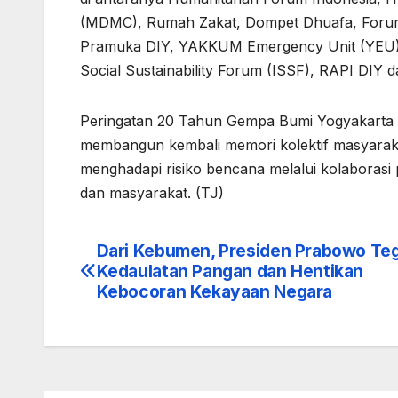
(MDMC), Rumah Zakat, Dompet Dhuafa, Forum
Pramuka DIY, YAKKUM Emergency Unit (YEU), 
Social Sustainability Forum (ISSF), RAPI DIY 
Peringatan 20 Tahun Gempa Bumi Yogyakarta 
membangun kembali memori kolektif masyaraka
menghadapi risiko bencana melalui kolaborasi 
dan masyarakat. (TJ)
Dari Kebumen, Presiden Prabowo Te
Navigasi
Kedaulatan Pangan dan Hentikan
pos
Kebocoran Kekayaan Negara