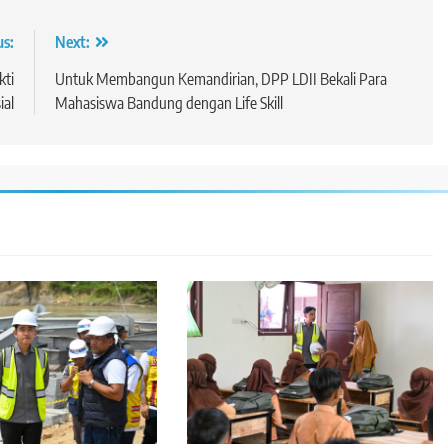
us:
Next:
kti
Untuk Membangun Kemandirian, DPP LDII Bekali Para
ial
Mahasiswa Bandung dengan Life Skill