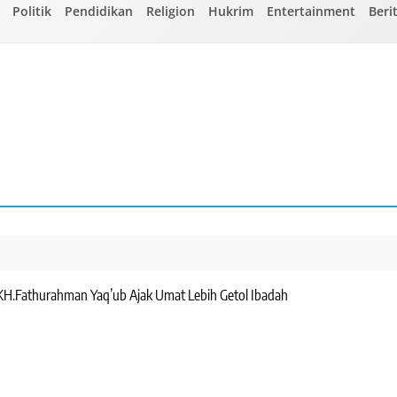
Politik
Pendidikan
Religion
Hukrim
Entertainment
Beri
H.Fathurahman Yaq’ub Ajak Umat Lebih Getol Ibadah