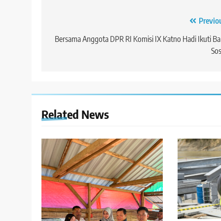
Navigasi
Previo
pos
Bersama Anggota DPR RI Komisi IX Katno Hadi Ikuti Ba
Sos
Related News