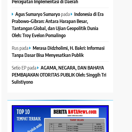
Percepatan Implementasi di Daerah
Agus Sumaryo Sumaryo
pada
Indonesia di Era
Prabowo–Gibran: Antara Harapan Besar,
Tantangan Global, dan Ujian Geopolitik Dunia
Oleh: Troy Evelon Pomalingo
Rus
pada
Merasa Didzholimi, H. Bakri: Informasi
Tanpa Dasar Bisa Menyesatkan Publik
Setio EP
pada
AGAMA, NEGARA, DAN BAHAYA
PEMBAJAKAN OTORITAS PUBLIK Oleh: Singgih Tri
Sulistiyono