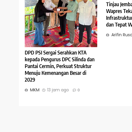
Tinjau Jemb
Wapres Tek
Infrastruktu
dan Tepat 
Arifin Rusd
DPD PSI Sergai Serahkan KTA
kepada Pengurus DPC Silinda dan
Pantai Cermin, Perkuat Struktur
Menuju Kemenangan Besar di
2029
MKM
13 jam ago
0