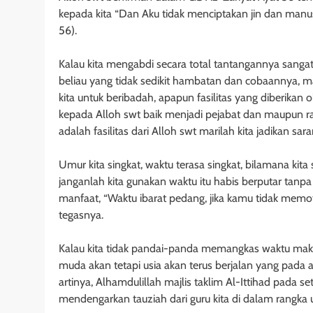
kepada kita “Dan Aku tidak menciptakan jin dan manu
56).
Kalau kita mengabdi secara total tantangannya sang
beliau yang tidak sedikit hambatan dan cobaannya, 
kita untuk beribadah, apapun fasilitas yang diberikan 
kepada Alloh swt baik menjadi pejabat dan maupun ra
adalah fasilitas dari Alloh swt marilah kita jadikan sa
Umur kita singkat, waktu terasa singkat, bilamana kita
janganlah kita gunakan waktu itu habis berputar tanpa 
manfaat, “Waktu ibarat pedang, jika kamu tidak mem
tegasnya.
Kalau kita tidak pandai-panda memangkas waktu maka
muda akan tetapi usia akan terus berjalan yang pada 
artinya, Alhamdulillah majlis taklim Al-Ittihad pada s
mendengarkan tauziah dari guru kita di dalam rangk