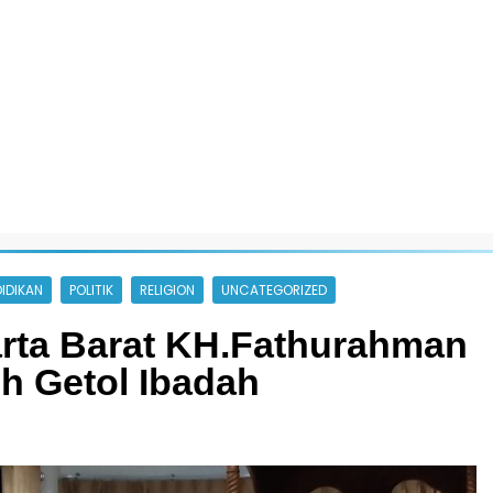
IDIKAN
POLITIK
RELIGION
UNCATEGORIZED
rta Barat KH.Fathurahman
h Getol Ibadah