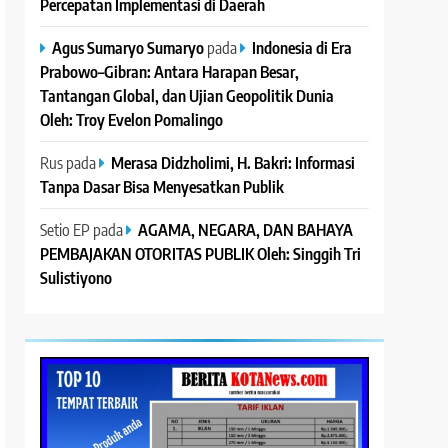
Percepatan Implementasi di Daerah
Agus Sumaryo Sumaryo
pada
Indonesia di Era
Prabowo–Gibran: Antara Harapan Besar,
Tantangan Global, dan Ujian Geopolitik Dunia
Oleh: Troy Evelon Pomalingo
Rus
pada
Merasa Didzholimi, H. Bakri: Informasi
Tanpa Dasar Bisa Menyesatkan Publik
Setio EP
pada
AGAMA, NEGARA, DAN BAHAYA
PEMBAJAKAN OTORITAS PUBLIK Oleh: Singgih Tri
Sulistiyono