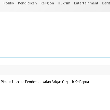
Politik
Pendidikan
Religion
Hukrim
Entertainment
Beri
d Pimpin Upacara Pemberangkatan Satgas Organik Ke Papua