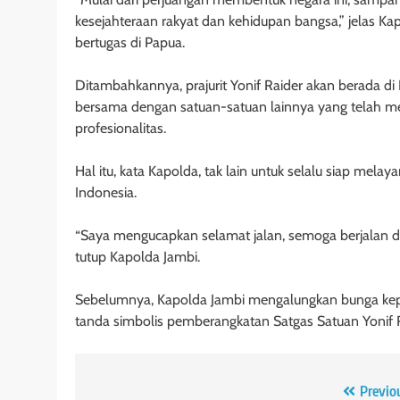
kesejahteraan rakyat dan kehidupan bangsa,” jelas K
bertugas di Papua.
Ditambahkannya, prajurit Yonif Raider akan berada 
bersama dengan satuan-satuan lainnya yang telah m
profesionalitas.
Hal itu, kata Kapolda, tak lain untuk selalu siap me
Indonesia.
“Saya mengucapkan selamat jalan, semoga berjalan d
tutup Kapolda Jambi.
Sebelumnya, Kapolda Jambi mengalungkan bunga kepad
tanda simbolis pemberangkatan Satgas Satuan Yonif Ra
Navigasi
Previo