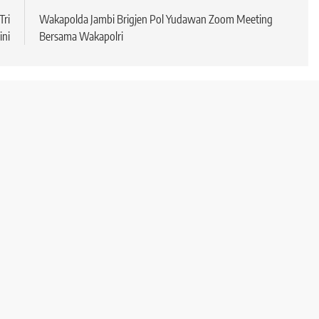
ri
Wakapolda Jambi Brigjen Pol Yudawan Zoom Meeting
ini
Bersama Wakapolri