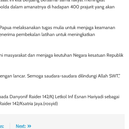
apolda dalam amanatnya di hadapan 400 prajurit yang akan
di Papua melaksanakan tugas mulia untuk menjaga keamanan
enerima pembekalan latihan untuk meningkatkan
layani masyarakat dan menjaga keutuhan Negara kesatuan Republik
engan lancar. Semoga saudara-saudara dilindungi Allah SWT,”
a Danyonif Raider 142/KJ Letkol Inf Esnan Hariyadi sebagai
ider 142/Ksatria Jaya.(rosyid)
us:
Next: