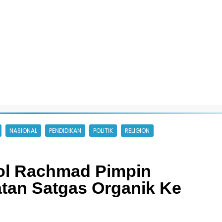
NASIONAL
PENDIDIKAN
POLITIK
RELIGION
Pol Rachmad Pimpin
tan Satgas Organik Ke