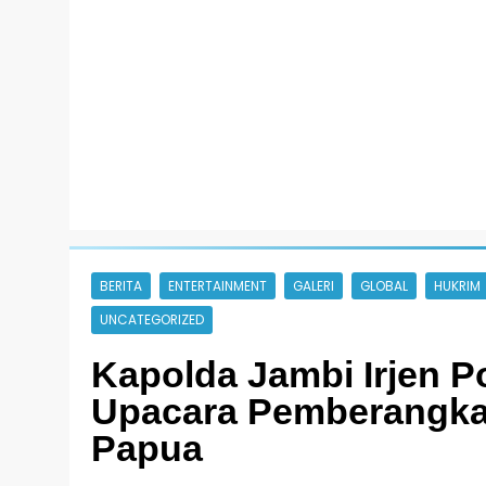
BERITA
ENTERTAINMENT
GALERI
GLOBAL
HUKRIM
UNCATEGORIZED
Kapolda Jambi Irjen 
Upacara Pemberangka
Papua