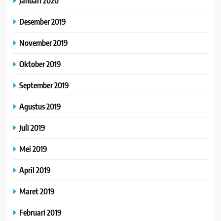
Januari 2020
Desember 2019
November 2019
Oktober 2019
September 2019
Agustus 2019
Juli 2019
Mei 2019
April 2019
Maret 2019
Februari 2019