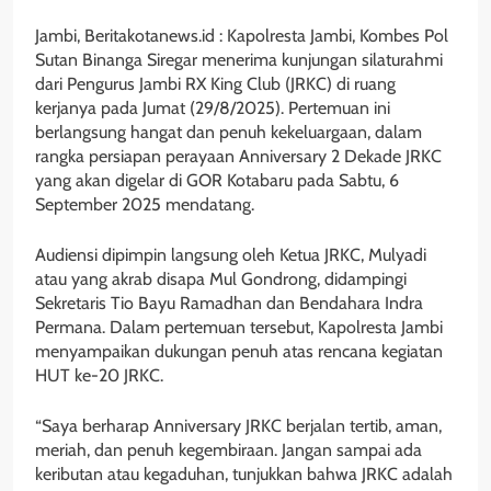
Jambi, Beritakotanews.id : Kapolresta Jambi, Kombes Pol
Sutan Binanga Siregar menerima kunjungan silaturahmi
dari Pengurus Jambi RX King Club (JRKC) di ruang
kerjanya pada Jumat (29/8/2025). Pertemuan ini
berlangsung hangat dan penuh kekeluargaan, dalam
rangka persiapan perayaan Anniversary 2 Dekade JRKC
yang akan digelar di GOR Kotabaru pada Sabtu, 6
September 2025 mendatang.
Audiensi dipimpin langsung oleh Ketua JRKC, Mulyadi
atau yang akrab disapa Mul Gondrong, didampingi
Sekretaris Tio Bayu Ramadhan dan Bendahara Indra
Permana. Dalam pertemuan tersebut, Kapolresta Jambi
menyampaikan dukungan penuh atas rencana kegiatan
HUT ke-20 JRKC.
“Saya berharap Anniversary JRKC berjalan tertib, aman,
meriah, dan penuh kegembiraan. Jangan sampai ada
keributan atau kegaduhan, tunjukkan bahwa JRKC adalah