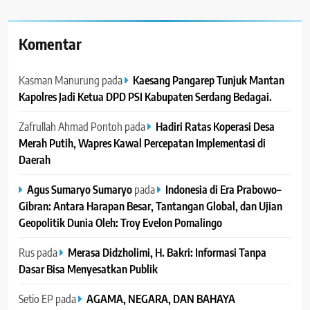
Komentar
Kasman Manurung
pada
Kaesang Pangarep Tunjuk Mantan
Kapolres Jadi Ketua DPD PSI Kabupaten Serdang Bedagai. ‎ ‎
Zafrullah Ahmad Pontoh
pada
Hadiri Ratas Koperasi Desa
Merah Putih, Wapres Kawal Percepatan Implementasi di
Daerah
Agus Sumaryo Sumaryo
pada
Indonesia di Era Prabowo–
Gibran: Antara Harapan Besar, Tantangan Global, dan Ujian
Geopolitik Dunia Oleh: Troy Evelon Pomalingo
Rus
pada
Merasa Didzholimi, H. Bakri: Informasi Tanpa
Dasar Bisa Menyesatkan Publik
Setio EP
pada
AGAMA, NEGARA, DAN BAHAYA