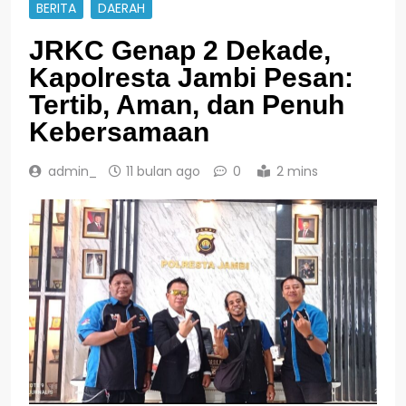
BERITA
DAERAH
JRKC Genap 2 Dekade,
Kapolresta Jambi Pesan:
Tertib, Aman, dan Penuh
Kebersamaan
admin_
11 bulan ago
0
2 mins