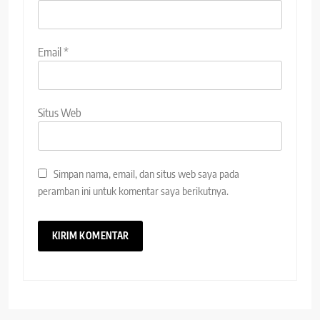
Email
*
Situs Web
Simpan nama, email, dan situs web saya pada
peramban ini untuk komentar saya berikutnya.