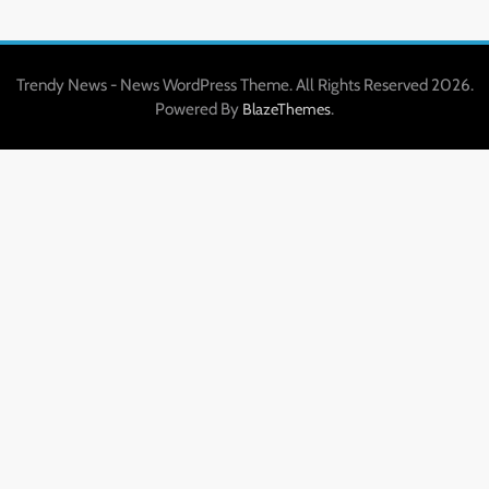
Trendy News - News WordPress Theme. All Rights Reserved 2026.
Powered By
.
BlazeThemes