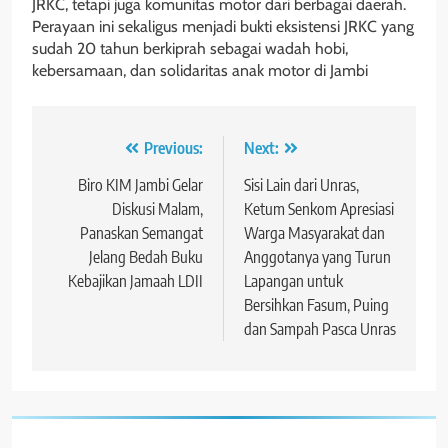
JRKC, tetapi juga komunitas motor dari berbagai daerah.
Perayaan ini sekaligus menjadi bukti eksistensi JRKC yang
sudah 20 tahun berkiprah sebagai wadah hobi,
kebersamaan, dan solidaritas anak motor di Jambi
Navigasi
Previous:
Next:
pos
Biro KIM Jambi Gelar
Sisi Lain dari Unras,
Diskusi Malam,
Ketum Senkom Apresiasi
Panaskan Semangat
Warga Masyarakat dan
Jelang Bedah Buku
Anggotanya yang Turun
Kebajikan Jamaah LDII
Lapangan untuk
Bersihkan Fasum, Puing
dan Sampah Pasca Unras