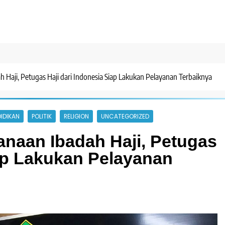
 Haji, Petugas Haji dari Indonesia Siap Lakukan Pelayanan Terbaiknya
IDIKAN
POLITIK
RELIGION
UNCATEGORIZED
naan Ibadah Haji, Petugas
iap Lakukan Pelayanan