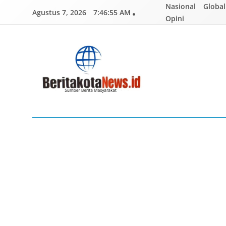
Skip
Nasional
Global
Agustus 7, 2026
7:46:56 AM
to
Opini
content
BERITAKOTANEWS
Sumber Berita Masyarakat