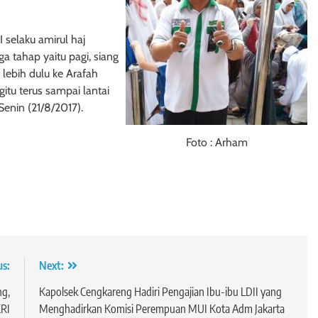
 selaku amirul haj
a tahap yaitu pagi, siang
lebih dulu ke Arafah
itu terus sampai lantai
Senin (21/8/2017).
Foto : Arham
us:
Next:
ng,
Kapolsek Cengkareng Hadiri Pengajian Ibu-ibu LDII yang
KRI
Menghadirkan Komisi Perempuan MUI Kota Adm Jakarta