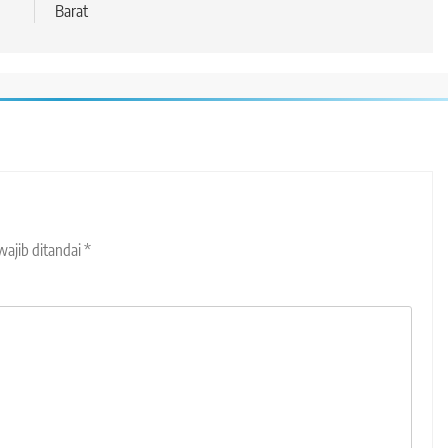
Barat
wajib ditandai
*