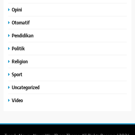
Opini
Otomatif
Pendidikan
Politik
Religion
Sport
Uncategorized
Video