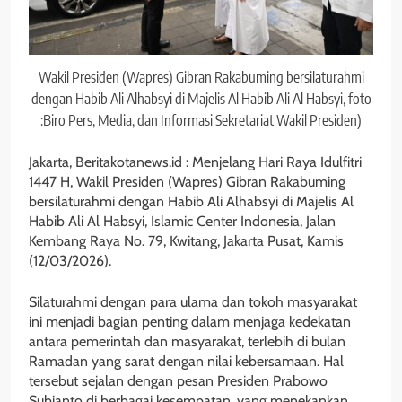
Wakil Presiden (Wapres) Gibran Rakabuming bersilaturahmi
dengan Habib Ali Alhabsyi di Majelis Al Habib Ali Al Habsyi, foto
:Biro Pers, Media, dan Informasi Sekretariat Wakil Presiden)
Jakarta, Beritakotanews.id : Menjelang Hari Raya Idulfitri
1447 H, Wakil Presiden (Wapres) Gibran Rakabuming
bersilaturahmi dengan Habib Ali Alhabsyi di Majelis Al
Habib Ali Al Habsyi, Islamic Center Indonesia, Jalan
Kembang Raya No. 79, Kwitang, Jakarta Pusat, Kamis
(12/03/2026).
Silaturahmi dengan para ulama dan tokoh masyarakat
ini menjadi bagian penting dalam menjaga kedekatan
antara pemerintah dan masyarakat, terlebih di bulan
Ramadan yang sarat dengan nilai kebersamaan. Hal
tersebut sejalan dengan pesan Presiden Prabowo
Subianto di berbagai kesempatan, yang menekankan