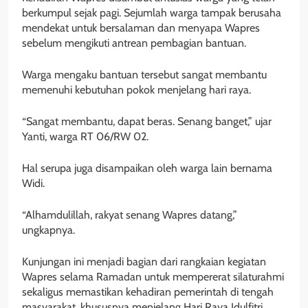
berkumpul sejak pagi. Sejumlah warga tampak berusaha
mendekat untuk bersalaman dan menyapa Wapres
sebelum mengikuti antrean pembagian bantuan.
Warga mengaku bantuan tersebut sangat membantu
memenuhi kebutuhan pokok menjelang hari raya.
“Sangat membantu, dapat beras. Senang banget,” ujar
Yanti, warga RT 06/RW 02.
Hal serupa juga disampaikan oleh warga lain bernama
Widi.
“Alhamdulillah, rakyat senang Wapres datang,”
ungkapnya.
Kunjungan ini menjadi bagian dari rangkaian kegiatan
Wapres selama Ramadan untuk mempererat silaturahmi
sekaligus memastikan kehadiran pemerintah di tengah
masyarakat, khususnya menjelang Hari Raya Idulfitri.