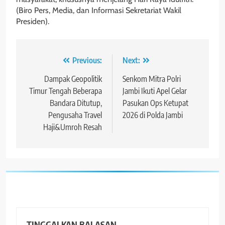
(Biro Pers, Media, dan Informasi Sekretariat Wakil
Presiden).
Navigasi
Previous:
Next:
pos
Dampak Geopolitik
Senkom Mitra Polri
Timur Tengah Beberapa
Jambi Ikuti Apel Gelar
Bandara Ditutup,
Pasukan Ops Ketupat
Pengusaha Travel
2026 di Polda Jambi
Haji&Umroh Resah
TINGGALKAN BALASAN