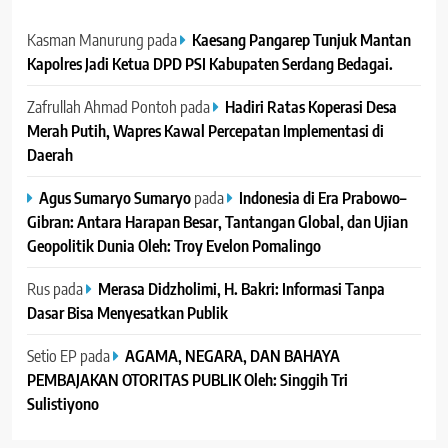
Kasman Manurung
pada
Kaesang Pangarep Tunjuk Mantan
Kapolres Jadi Ketua DPD PSI Kabupaten Serdang Bedagai. ‎ ‎
Zafrullah Ahmad Pontoh
pada
Hadiri Ratas Koperasi Desa
Merah Putih, Wapres Kawal Percepatan Implementasi di
Daerah
Agus Sumaryo Sumaryo
pada
Indonesia di Era Prabowo–
Gibran: Antara Harapan Besar, Tantangan Global, dan Ujian
Geopolitik Dunia Oleh: Troy Evelon Pomalingo
Rus
pada
Merasa Didzholimi, H. Bakri: Informasi Tanpa
Dasar Bisa Menyesatkan Publik
Setio EP
pada
AGAMA, NEGARA, DAN BAHAYA
PEMBAJAKAN OTORITAS PUBLIK Oleh: Singgih Tri
Sulistiyono