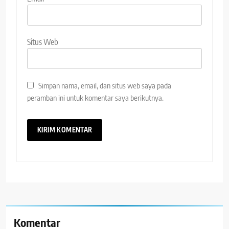
Situs Web
Simpan nama, email, dan situs web saya pada
peramban ini untuk komentar saya berikutnya.
Komentar