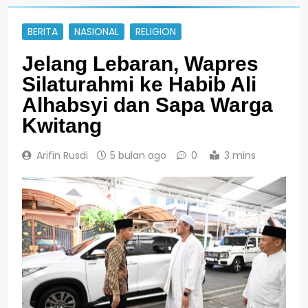
BERITA
NASIONAL
RELIGION
Jelang Lebaran, Wapres
Silaturahmi ke Habib Ali
Alhabsyi dan Sapa Warga
Kwitang
Arifin Rusdi
5 bulan ago
0
3 mins