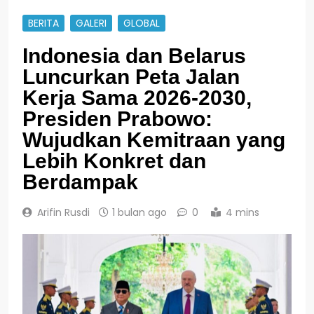
BERITA
GALERI
GLOBAL
Indonesia dan Belarus
Luncurkan Peta Jalan
Kerja Sama 2026-2030,
Presiden Prabowo:
Wujudkan Kemitraan yang
Lebih Konkret dan
Berdampak
Arifin Rusdi
1 bulan ago
0
4 mins