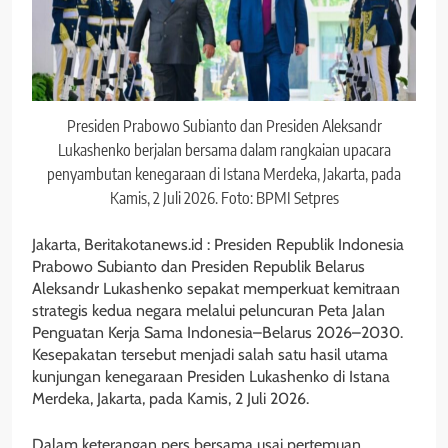
Presiden Prabowo Subianto dan Presiden Aleksandr
Lukashenko berjalan bersama dalam rangkaian upacara
penyambutan kenegaraan di Istana Merdeka, Jakarta, pada
Kamis, 2 Juli 2026. Foto: BPMI Setpres
Jakarta, Beritakotanews.id : Presiden Republik Indonesia
Prabowo Subianto dan Presiden Republik Belarus
Aleksandr Lukashenko sepakat memperkuat kemitraan
strategis kedua negara melalui peluncuran Peta Jalan
Penguatan Kerja Sama Indonesia–Belarus 2026–2030.
Kesepakatan tersebut menjadi salah satu hasil utama
kunjungan kenegaraan Presiden Lukashenko di Istana
Merdeka, Jakarta, pada Kamis, 2 Juli 2026.
Dalam keterangan pers bersama usai pertemuan