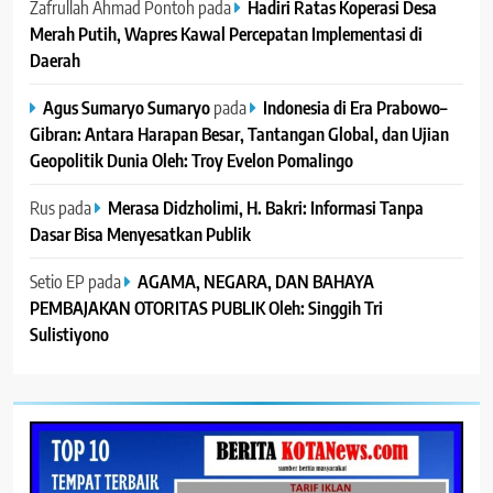
Zafrullah Ahmad Pontoh
pada
Hadiri Ratas Koperasi Desa
Merah Putih, Wapres Kawal Percepatan Implementasi di
Daerah
Agus Sumaryo Sumaryo
pada
Indonesia di Era Prabowo–
Gibran: Antara Harapan Besar, Tantangan Global, dan Ujian
Geopolitik Dunia Oleh: Troy Evelon Pomalingo
Rus
pada
Merasa Didzholimi, H. Bakri: Informasi Tanpa
Dasar Bisa Menyesatkan Publik
Setio EP
pada
AGAMA, NEGARA, DAN BAHAYA
PEMBAJAKAN OTORITAS PUBLIK Oleh: Singgih Tri
Sulistiyono