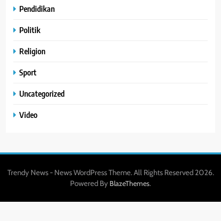
Pendidikan
Politik
Religion
Sport
Uncategorized
Video
Trendy News - News WordPress Theme. All Rights Reserved 2026.
Powered By
.
BlazeThemes