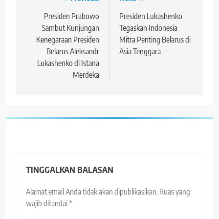
Navigasi
pos
Presiden Prabowo
Presiden Lukashenko
Sambut Kunjungan
Tegaskan Indonesia
Kenegaraan Presiden
Mitra Penting Belarus di
Belarus Aleksandr
Asia Tenggara
Lukashenko di Istana
Merdeka
TINGGALKAN BALASAN
Alamat email Anda tidak akan dipublikasikan.
Ruas yang
wajib ditandai
*