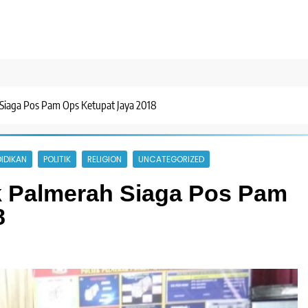
 Siaga Pos Pam Ops Ketupat Jaya 2018
IDIKAN
POLITIK
RELIGION
UNCATEGORIZED
k Palmerah Siaga Pos Pam
8