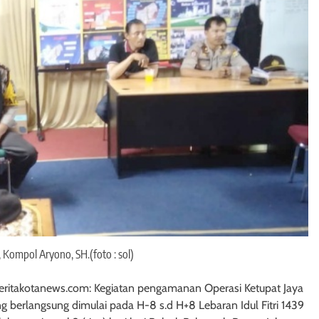
 Kompol Aryono, SH.(foto : sol)
Beritakotanews.com: Kegiatan pengamanan Operasi Ketupat Jaya
g berlangsung dimulai pada H-8 s.d H+8 Lebaran Idul Fitri 1439