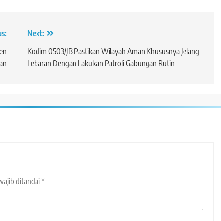
us:
Next:
ren
Kodim 0503/JB Pastikan Wilayah Aman Khususnya Jelang
ran
Lebaran Dengan Lakukan Patroli Gabungan Rutin
wajib ditandai
*