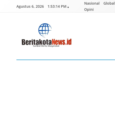
Skip
Nasional
Global
Agustus 6, 2026
1:53:15 PM
to
Opini
content
BERITAKOTANEWS
Sumber Berita Masyarakat