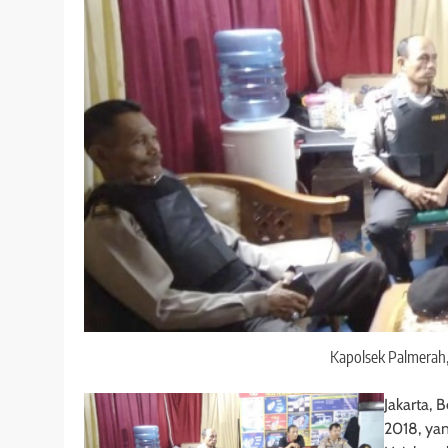
Kapolsek Palmerah,
Jakarta, 
2018, yan