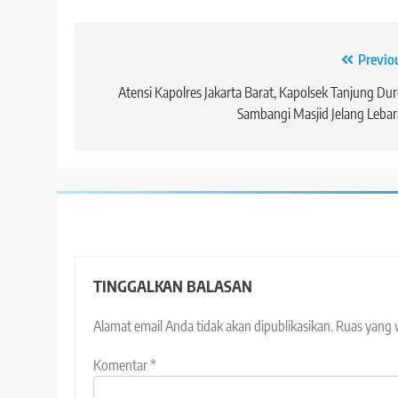
Navigasi
Previo
pos
Atensi Kapolres Jakarta Barat, Kapolsek Tanjung Du
Sambangi Masjid Jelang Leba
TINGGALKAN BALASAN
Alamat email Anda tidak akan dipublikasikan.
Ruas yang 
Komentar
*