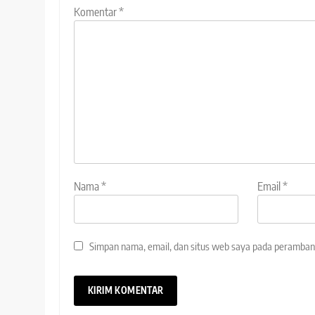
Komentar
*
Nama
*
Email
*
Simpan nama, email, dan situs web saya pada peramban 