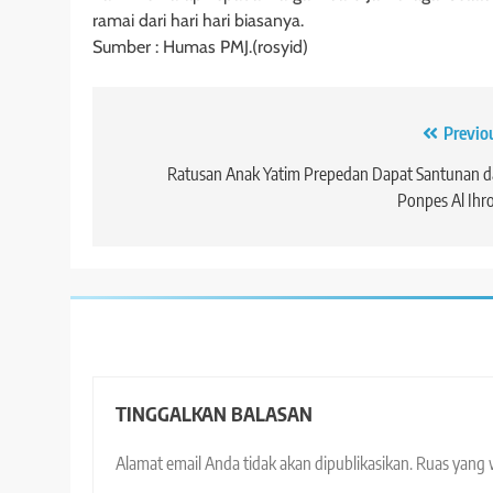
ramai dari hari hari biasanya.
Sumber : Humas PMJ.(rosyid)
Navigasi
Previo
pos
Ratusan Anak Yatim Prepedan Dapat Santunan d
Ponpes Al Ih
TINGGALKAN BALASAN
Alamat email Anda tidak akan dipublikasikan.
Ruas yang 