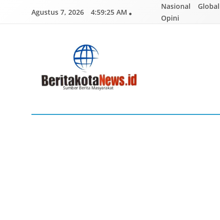
Skip
Nasional
Global
Agustus 7, 2026
4:59:26 AM
to
Opini
content
BERITAKOTANEWS
Sumber Berita Masyarakat