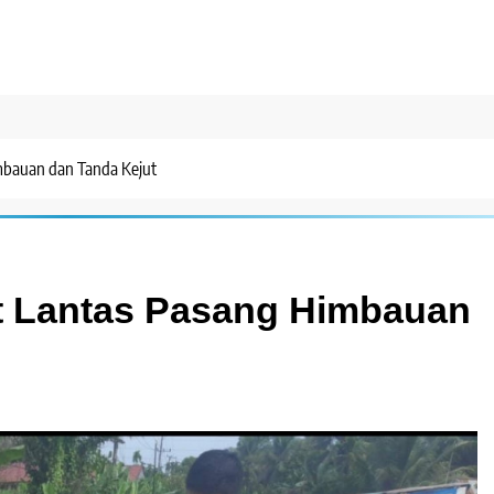
mbauan dan Tanda Kejut
t Lantas Pasang Himbauan