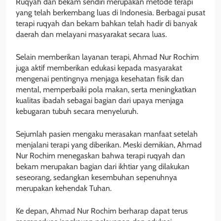
Ruqyah dan bekam sendiri merupakan metode terapi
yang telah berkembang luas di Indonesia. Berbagai pusat
terapi ruqyah dan bekam bahkan telah hadir di banyak
daerah dan melayani masyarakat secara luas.
Selain memberikan layanan terapi, Ahmad Nur Rochim
juga aktif memberikan edukasi kepada masyarakat
mengenai pentingnya menjaga kesehatan fisik dan
mental, memperbaiki pola makan, serta meningkatkan
kualitas ibadah sebagai bagian dari upaya menjaga
kebugaran tubuh secara menyeluruh.
Sejumlah pasien mengaku merasakan manfaat setelah
menjalani terapi yang diberikan. Meski demikian, Ahmad
Nur Rochim menegaskan bahwa terapi ruqyah dan
bekam merupakan bagian dari ikhtiar yang dilakukan
seseorang, sedangkan kesembuhan sepenuhnya
merupakan kehendak Tuhan.
Ke depan, Ahmad Nur Rochim berharap dapat terus