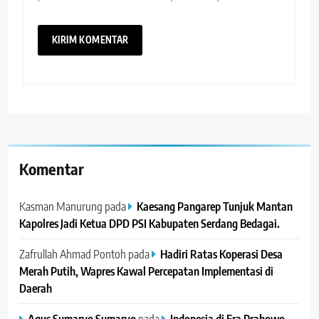
Komentar
Kasman Manurung
pada
Kaesang Pangarep Tunjuk Mantan
Kapolres Jadi Ketua DPD PSI Kabupaten Serdang Bedagai. ‎ ‎
Zafrullah Ahmad Pontoh
pada
Hadiri Ratas Koperasi Desa
Merah Putih, Wapres Kawal Percepatan Implementasi di
Daerah
Agus Sumaryo Sumaryo
pada
Indonesia di Era Prabowo–