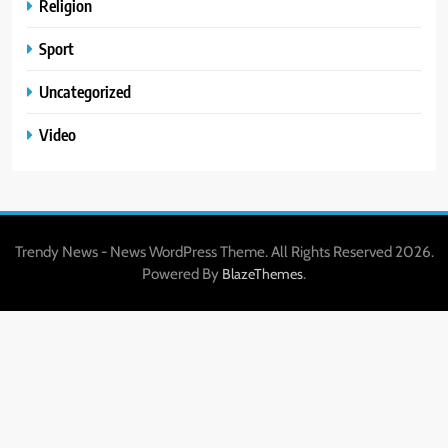
Religion
Sport
Uncategorized
Video
Trendy News - News WordPress Theme. All Rights Reserved 2026.
Powered By
.
BlazeThemes