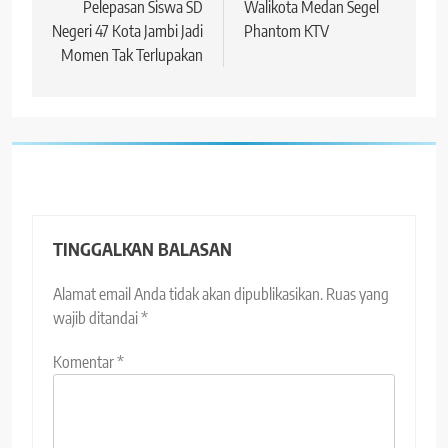
Pelepasan Siswa SD
Walikota Medan Segel
Negeri 47 Kota Jambi Jadi
Phantom KTV
Momen Tak Terlupakan
TINGGALKAN BALASAN
Alamat email Anda tidak akan dipublikasikan.
Ruas yang
wajib ditandai
*
Komentar
*