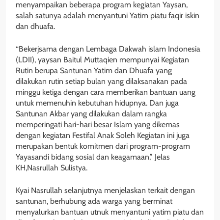
menyampaikan beberapa program kegiatan Yaysan,
salah satunya adalah menyantuni Yatim piatu faqir iskin
dan dhuafa.
“Bekerjsama dengan Lembaga Dakwah islam Indonesia
(LDII), yaysan Baitul Muttaqien mempunyai Kegiatan
Rutin berupa Santunan Yatim dan Dhuafa yang
dilakukan rutin setiap bulan yang dilaksanakan pada
minggu ketiga dengan cara memberikan bantuan uang
untuk memenuhin kebutuhan hidupnya. Dan juga
Santunan Akbar yang dilakukan dalam rangka
memperingati hari-hari besar Islam yang dikemas
dengan kegiatan Festifal Anak Soleh Kegiatan ini juga
merupakan bentuk komitmen dari program-program
Yayasandi bidang sosial dan keagamaan,” Jelas
KH,Nasrullah Sulistya.
Kyai Nasrullah selanjutnya menjelaskan terkait dengan
santunan, berhubung ada warga yang berminat
menyalurkan bantuan utnuk menyantuni yatim piatu dan