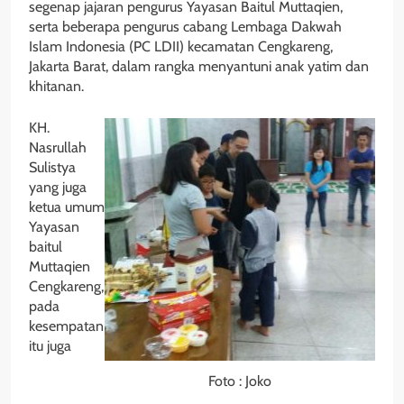
segenap jajaran pengurus Yayasan Baitul Muttaqien,
serta beberapa pengurus cabang Lembaga Dakwah
Islam Indonesia (PC LDII) kecamatan Cengkareng,
Jakarta Barat, dalam rangka menyantuni anak yatim dan
khitanan.
KH.
Nasrullah
Sulistya
yang juga
ketua umum
Yayasan
baitul
Muttaqien
Cengkareng,
pada
kesempatan
itu juga
Foto : Joko