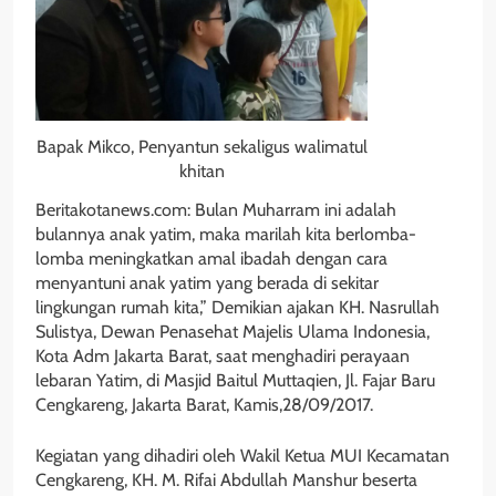
Bapak Mikco, Penyantun sekaligus walimatul
khitan
Beritakotanews.com: Bulan Muharram ini adalah
bulannya anak yatim, maka marilah kita berlomba-
lomba meningkatkan amal ibadah dengan cara
menyantuni anak yatim yang berada di sekitar
lingkungan rumah kita,” Demikian ajakan KH. Nasrullah
Sulistya, Dewan Penasehat Majelis Ulama Indonesia,
Kota Adm Jakarta Barat, saat menghadiri perayaan
lebaran Yatim, di Masjid Baitul Muttaqien, Jl. Fajar Baru
Cengkareng, Jakarta Barat, Kamis,28/09/2017.
Kegiatan yang dihadiri oleh Wakil Ketua MUI Kecamatan
Cengkareng, KH. M. Rifai Abdullah Manshur beserta