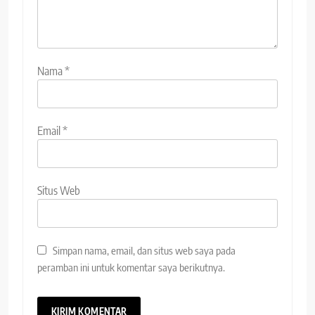
Nama
*
Email
*
Situs Web
Simpan nama, email, dan situs web saya pada
peramban ini untuk komentar saya berikutnya.