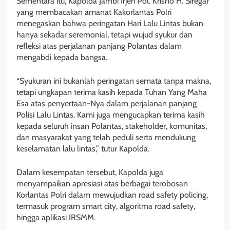
Sementara itu, Kapolda Jambi Irjen Pol. Krisno H. Siregar
yang membacakan amanat Kakorlantas Polri
menegaskan bahwa peringatan Hari Lalu Lintas bukan
hanya sekadar seremonial, tetapi wujud syukur dan
refleksi atas perjalanan panjang Polantas dalam
mengabdi kepada bangsa.
“Syukuran ini bukanlah peringatan semata tanpa makna,
tetapi ungkapan terima kasih kepada Tuhan Yang Maha
Esa atas penyertaan-Nya dalam perjalanan panjang
Polisi Lalu Lintas. Kami juga mengucapkan terima kasih
kepada seluruh insan Polantas, stakeholder, komunitas,
dan masyarakat yang telah peduli serta mendukung
keselamatan lalu lintas,” tutur Kapolda.
Dalam kesempatan tersebut, Kapolda juga
menyampaikan apresiasi atas berbagai terobosan
Korlantas Polri dalam mewujudkan road safety policing,
termasuk program smart city, algoritma road safety,
hingga aplikasi IRSMM.