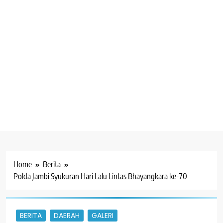
Home
Berita
Polda Jambi Syukuran Hari Lalu Lintas Bhayangkara ke-70
BERITA
DAERAH
GALERI