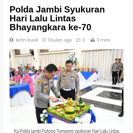
Polda Jambi Syukuran
Hari Lalu Lintas
Bhayangkara ke-70
Arifin Rusdi
11 bulan ago
0
3 mins
Ka Polda Jambi Potong Tumpeng syukuran Hari Lalu Lintas