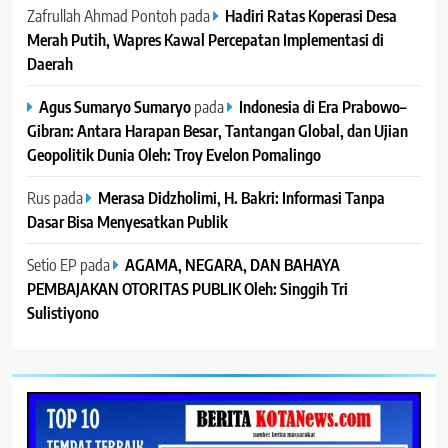
Zafrullah Ahmad Pontoh
pada
Hadiri Ratas Koperasi Desa
Merah Putih, Wapres Kawal Percepatan Implementasi di
Daerah
Agus Sumaryo Sumaryo
pada
Indonesia di Era Prabowo–
Gibran: Antara Harapan Besar, Tantangan Global, dan Ujian
Geopolitik Dunia Oleh: Troy Evelon Pomalingo
Rus
pada
Merasa Didzholimi, H. Bakri: Informasi Tanpa
Dasar Bisa Menyesatkan Publik
Setio EP
pada
AGAMA, NEGARA, DAN BAHAYA
PEMBAJAKAN OTORITAS PUBLIK Oleh: Singgih Tri
Sulistiyono