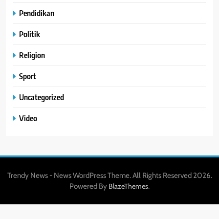
Pendidikan
Politik
Religion
Sport
Uncategorized
Video
Trendy News - News WordPress Theme. All Rights Reserved 2026.
Powered By
.
BlazeThemes