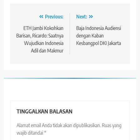
Navigasi
Previous:
Next:
pos
ETH Jambi Kokohkan
Baja Indonesia Audiensi
Barisan, Ricardo: Saatnya
dengan Kaban
Wujudkan Indonesia
Kesbangpol DKI Jakarta
Adil dan Makmur
TINGGALKAN BALASAN
Alamat email Anda tidak akan dipublikasikan.
Ruas yang
wajib ditandai
*