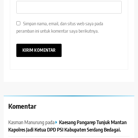
Simpan nama, email, dan situs web saya pada
peramban ini untuk komentar saya berikutnya.
Komentar
Kasman Manurung
pada
Kaesang Pangarep Tunjuk Mantan
Kapolres Jadi Ketua DPD PSI Kabupaten Serdang Bedagai. ‎ ‎