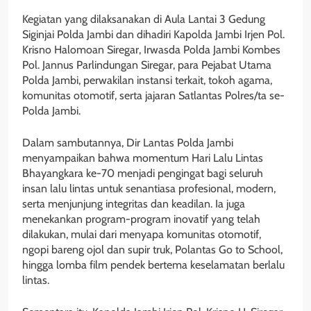
Kegiatan yang dilaksanakan di Aula Lantai 3 Gedung
Siginjai Polda Jambi dan dihadiri Kapolda Jambi Irjen Pol.
Krisno Halomoan Siregar, Irwasda Polda Jambi Kombes
Pol. Jannus Parlindungan Siregar, para Pejabat Utama
Polda Jambi, perwakilan instansi terkait, tokoh agama,
komunitas otomotif, serta jajaran Satlantas Polres/ta se-
Polda Jambi.
Dalam sambutannya, Dir Lantas Polda Jambi
menyampaikan bahwa momentum Hari Lalu Lintas
Bhayangkara ke-70 menjadi pengingat bagi seluruh
insan lalu lintas untuk senantiasa profesional, modern,
serta menjunjung integritas dan keadilan. Ia juga
menekankan program-program inovatif yang telah
dilakukan, mulai dari menyapa komunitas otomotif,
ngopi bareng ojol dan supir truk, Polantas Go to School,
hingga lomba film pendek bertema keselamatan berlalu
lintas.