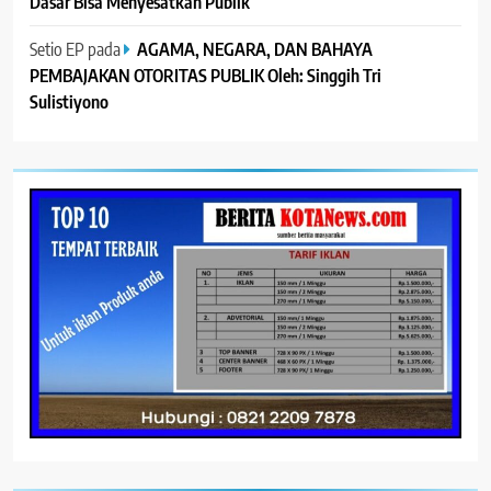
Dasar Bisa Menyesatkan Publik
Setio EP
pada
AGAMA, NEGARA, DAN BAHAYA
PEMBAJAKAN OTORITAS PUBLIK Oleh: Singgih Tri
Sulistiyono