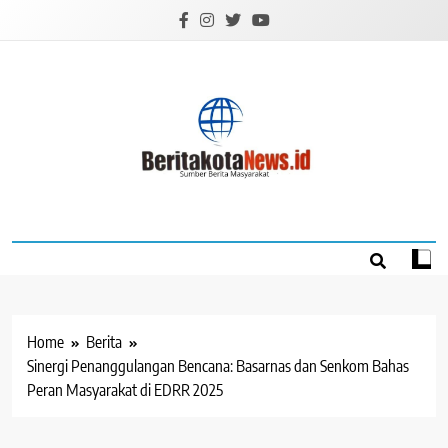
Skip
to
content
BERITAKOTANEW
Sumber Berita Masyarakat
Home
Berita
Sinergi Penanggulangan Bencana: Basarnas dan Senkom Bahas
Peran Masyarakat di EDRR 2025