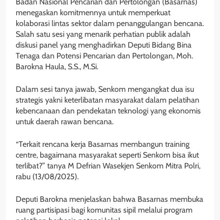
Badan Nasional Pencarian dan Pertolongan (Basarnas)
menegaskan komitmennya untuk memperkuat
kolaborasi lintas sektor dalam penanggulangan bencana.
Salah satu sesi yang menarik perhatian publik adalah
diskusi panel yang menghadirkan Deputi Bidang Bina
Tenaga dan Potensi Pencarian dan Pertolongan, Moh.
Barokna Haula, S.S., M.Si.
Dalam sesi tanya jawab, Senkom mengangkat dua isu
strategis yakni keterlibatan masyarakat dalam pelatihan
kebencanaan dan pendekatan teknologi yang ekonomis
untuk daerah rawan bencana.
“Terkait rencana kerja Basarnas membangun training
centre, bagaimana masyarakat seperti Senkom bisa ikut
terlibat?” tanya M Defrian Wasekjen Senkom Mitra Polri,
rabu (13/08/2025).
Deputi Barokna menjelaskan bahwa Basarnas membuka
ruang partisipasi bagi komunitas sipil melalui program