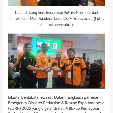
Deputi Bidang Bina Tenaga dan Potensi Pencarian dan
Pertolongan, Moh. Barokna Haula, S.S., M.Si. usai acara. (Foto :
Beritakotanews.id/ist).
Jakarta, Beritakotanews.id : Dalam rangkaian pameran
Emergency Disaster Reduction & Rescue Expo Indonesia
(EDRR) 2025 yang digelar di Hall A JIExpo Kemayoran,