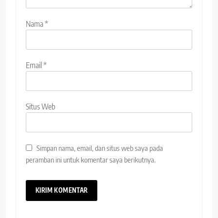
Nama
*
Email
*
Situs Web
Simpan nama, email, dan situs web saya pada
peramban ini untuk komentar saya berikutnya.