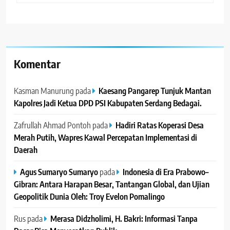
Komentar
Kasman Manurung
pada
Kaesang Pangarep Tunjuk Mantan
Kapolres Jadi Ketua DPD PSI Kabupaten Serdang Bedagai. ‎ ‎
Zafrullah Ahmad Pontoh
pada
Hadiri Ratas Koperasi Desa
Merah Putih, Wapres Kawal Percepatan Implementasi di
Daerah
Agus Sumaryo Sumaryo
pada
Indonesia di Era Prabowo–
Gibran: Antara Harapan Besar, Tantangan Global, dan Ujian
Geopolitik Dunia Oleh: Troy Evelon Pomalingo
Rus
pada
Merasa Didzholimi, H. Bakri: Informasi Tanpa