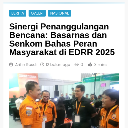
BERITA
GALERI
NASIONAL
Sinergi Penanggulangan
Bencana: Basarnas dan
Senkom Bahas Peran
Masyarakat di EDRR 2025
Arifin Rusdi
12 bulan ago
0
3 mins