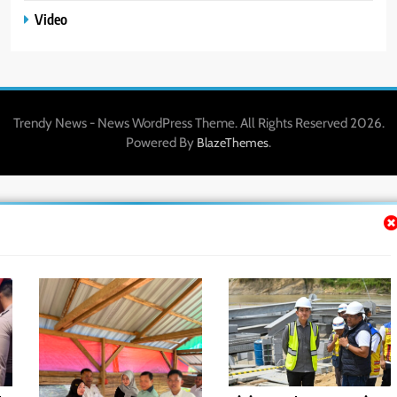
Video
Trendy News - News WordPress Theme. All Rights Reserved 2026.
Powered By
.
BlazeThemes