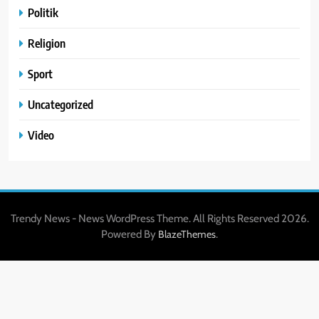
Politik
Religion
Sport
Uncategorized
Video
Trendy News - News WordPress Theme. All Rights Reserved 2026.
Powered By
.
BlazeThemes