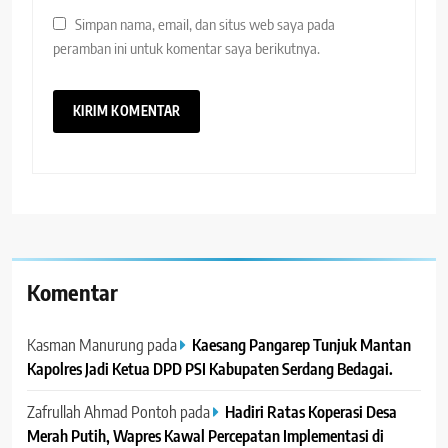
Simpan nama, email, dan situs web saya pada
peramban ini untuk komentar saya berikutnya.
Komentar
Kasman Manurung
pada
Kaesang Pangarep Tunjuk Mantan
Kapolres Jadi Ketua DPD PSI Kabupaten Serdang Bedagai. ‎ ‎
Zafrullah Ahmad Pontoh
pada
Hadiri Ratas Koperasi Desa
Merah Putih, Wapres Kawal Percepatan Implementasi di