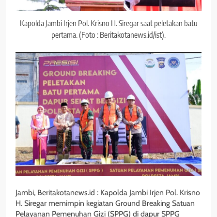
Kapolda Jambi Irjen Pol. Krisno H. Siregar saat peletakan batu
pertama. (Foto : Beritakotanews.id/ist).
Jambi, Beritakotanews.id : Kapolda Jambi Irjen Pol. Krisno
H. Siregar memimpin kegiatan Ground Breaking Satuan
Pelayanan Pemenuhan Gizi (SPPG) di dapur SPPG