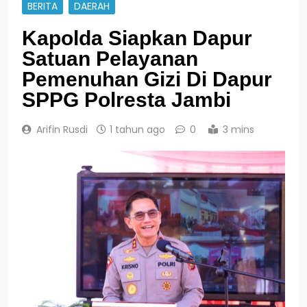
BERITA
DAERAH
Kapolda Siapkan Dapur
Satuan Pelayanan
Pemenuhan Gizi Di Dapur
SPPG Polresta Jambi
Arifin Rusdi
1 tahun ago
0
3 mins