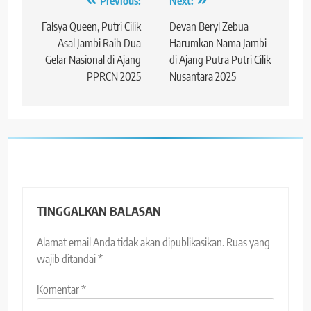
Navigasi
Previous:
Next:
pos
Falsya Queen, Putri Cilik
Devan Beryl Zebua
Asal Jambi Raih Dua
Harumkan Nama Jambi
Gelar Nasional di Ajang
di Ajang Putra Putri Cilik
PPRCN 2025
Nusantara 2025
TINGGALKAN BALASAN
Alamat email Anda tidak akan dipublikasikan.
Ruas yang
wajib ditandai
*
Komentar
*