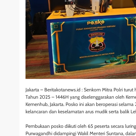
Jakarta – Beritakotanews.id : Senkom Mitra Polri tu
Tahun 2025 – 1446H yang diselenggarakan oleh Keme
Kemenhub, Jakarta. Posko ini akan beroperasi selama 2
kelancaran dan keselamatan arus mudik serta balik Le
Pembukaan posko diikuti oleh 65 peserta secara luri
Purwagandhi didampingi Wakil Menteri Suntana, da