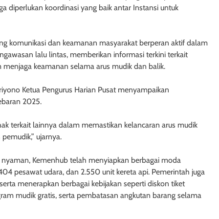
ga diperlukan koordinasi yang baik antar Instansi untuk
dang komunikasi dan keamanan masyarakat berperan aktif dalam
asan lalu lintas, memberikan informasi terkini terkait
am menjaga keamanan selama arus mudik dan balik.
riyono Ketua Pengurus Harian Pusat menyampaikan
baran 2025.
hak terkait lainnya dalam memastikan kelancaran arus mudik
pemudik,” ujarnya.
 nyaman, Kemenhub telah menyiapkan berbagai moda
, 404 pesawat udara, dan 2.550 unit kereta api. Pemerintah juga
rta menerapkan berbagai kebijakan seperti diskon tiket
ogram mudik gratis, serta pembatasan angkutan barang selama