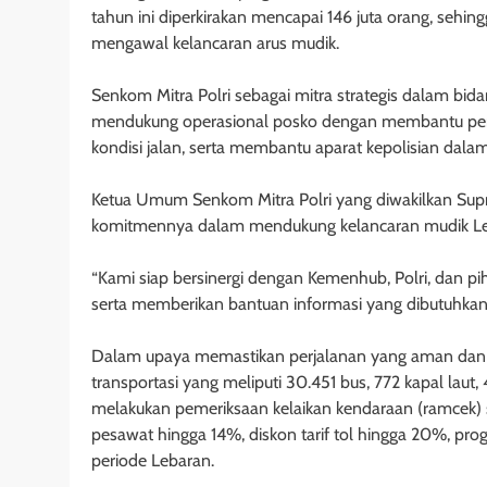
tahun ini diperkirakan mencapai 146 juta orang, sehing
mengawal kelancaran arus mudik.
Senkom Mitra Polri sebagai mitra strategis dalam bi
mendukung operasional posko dengan membantu pengaw
kondisi jalan, serta membantu aparat kepolisian dal
Ketua Umum Senkom Mitra Polri yang diwakilkan Sup
komitmennya dalam mendukung kelancaran mudik Le
“Kami siap bersinergi dengan Kemenhub, Polri, dan pi
serta memberikan bantuan informasi yang dibutuhkan 
Dalam upaya memastikan perjalanan yang aman dan
transportasi yang meliputi 30.451 bus, 772 kapal laut
melakukan pemeriksaan kelaikan kendaraan (ramcek) se
pesawat hingga 14%, diskon tarif tol hingga 20%, pr
periode Lebaran.