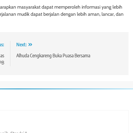
iharapkan masyarakat dapat memperoleh informasi yang lebih
 perjalanan mudik dapat berjalan dengan lebih aman, lancar, dan
us:
Next:
nas
Alhuda Cengkareng Buka Puasa Bersama
PB