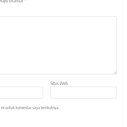
wajib ditandai
*
Situs Web
ini untuk komentar saya berikutnya.