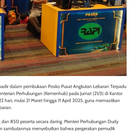
rut hadir dalam pembukaan Posko Pusat Angkutan Lebaran Terpadu
nterian Perhubungan (Kemenhub) pada Jumat (21/3) di Kantor
2 hari, mulai 21 Maret hingga 11 April 2025, guna memastikan
baran.
ng dan 850 peserta secara daring. Menteri Perhubungan Dudy
lam sambutannya menyebutkan bahwa pergerakan pemudik