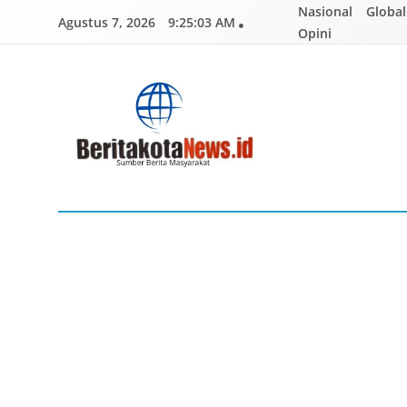
Skip
Nasional
Global
Agustus 7, 2026
9:25:04 AM
to
Opini
content
BERITAKOTANEWS
Sumber Berita Masyarakat