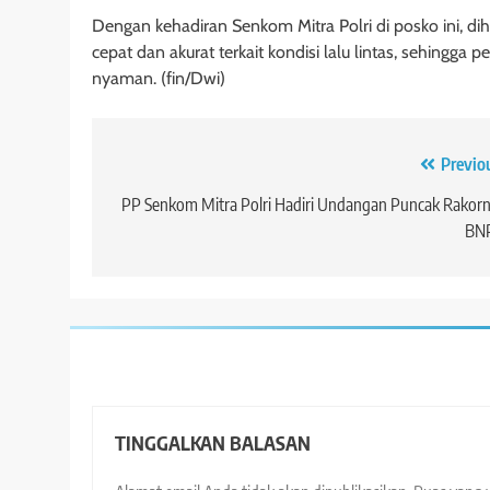
Dengan kehadiran Senkom Mitra Polri di posko ini, d
cepat dan akurat terkait kondisi lalu lintas, sehingga
nyaman. (fin/Dwi)
Navigasi
Previo
pos
PP Senkom Mitra Polri Hadiri Undangan Puncak Rakor
BN
TINGGALKAN BALASAN