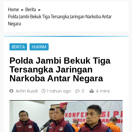
Home
Berita
Polda Jambi Bekuk Tiga Tersangka Jaringan Narkoba Antar
Negara
BERITA
HUKRIM
Polda Jambi Bekuk Tiga
Tersangka Jaringan
Narkoba Antar Negara
Arifin Rusdi
1 tahun ago
0
4 mins