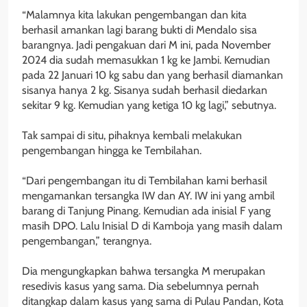
‎“Malamnya kita lakukan pengembangan dan kita
berhasil amankan lagi barang bukti di Mendalo sisa
barangnya. Jadi pengakuan dari M ini, pada November
2024 dia sudah memasukkan 1 kg ke Jambi. Kemudian
pada 22 Januari 10 kg sabu dan yang berhasil diamankan
sisanya hanya 2 kg. Sisanya sudah berhasil diedarkan
sekitar 9 kg. Kemudian yang ketiga 10 kg lagi,” sebutnya.
‎Tak sampai di situ, pihaknya kembali melakukan
pengembangan hingga ke Tembilahan.
‎“Dari pengembangan itu di Tembilahan kami berhasil
mengamankan tersangka IW dan AY. IW ini yang ambil
barang di Tanjung Pinang. Kemudian ada inisial F yang
masih DPO. Lalu Inisial D di Kamboja yang masih dalam
pengembangan,” terangnya.
‎Dia mengungkapkan bahwa tersangka M merupakan
resedivis kasus yang sama. Dia sebelumnya pernah
ditangkap dalam kasus yang sama di Pulau Pandan, Kota