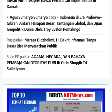
Merah Putih, Wapres Kawal Percepatan Implementasi di
Daerah
Agus Sumaryo Sumaryo
pada
Indonesia di Era Prabowo–
Gibran: Antara Harapan Besar, Tantangan Global, dan Ujian
Geopolitik Dunia Oleh: Troy Evelon Pomalingo
Rus
pada
Merasa Didzholimi, H. Bakri: Informasi Tanpa
Dasar Bisa Menyesatkan Publik
Setio EP
pada
AGAMA, NEGARA, DAN BAHAYA
PEMBAJAKAN OTORITAS PUBLIK Oleh: Singgih Tri
Sulistiyono