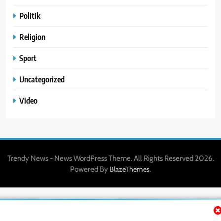
Politik
Religion
Sport
Uncategorized
Video
Trendy News - News WordPress Theme. All Rights Reserved 2026.
Powered By
.
BlazeThemes