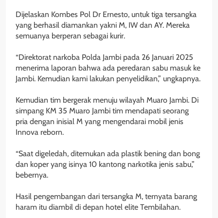
‎Dijelaskan Kombes Pol Dr Ernesto, untuk tiga tersangka
yang berhasil diamankan yakni M, IW dan AY. Mereka
semuanya berperan sebagai kurir.
‎“Direktorat narkoba Polda Jambi pada 26 Januari 2025
menerima laporan bahwa ada peredaran sabu masuk ke
Jambi. Kemudian kami lakukan penyelidikan,” ungkapnya.
‎Kemudian tim bergerak menuju wilayah Muaro Jambi. Di
simpang KM 35 Muaro Jambi tim mendapati seorang
pria dengan inisial M yang mengendarai mobil jenis
Innova reborn.
‎“Saat digeledah, ditemukan ada plastik bening dan bong
dan koper yang isinya 10 kantong narkotika jenis sabu,”
bebernya.
‎Hasil pengembangan dari tersangka M, ternyata barang
haram itu diambil di depan hotel elite Tembilahan.