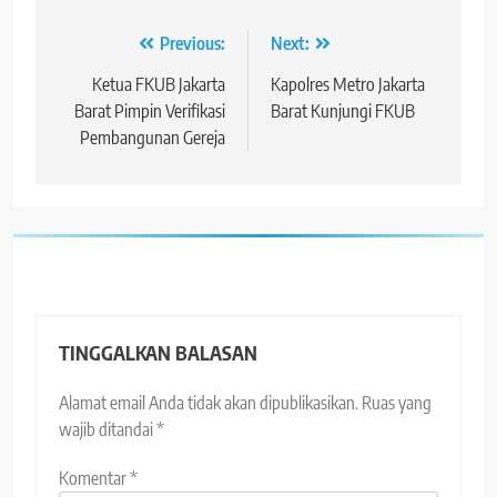
Navigasi
Previous:
Next:
pos
Ketua FKUB Jakarta
Kapolres Metro Jakarta
Barat Pimpin Verifikasi
Barat Kunjungi FKUB
Pembangunan Gereja
TINGGALKAN BALASAN
Alamat email Anda tidak akan dipublikasikan.
Ruas yang
wajib ditandai
*
Komentar
*