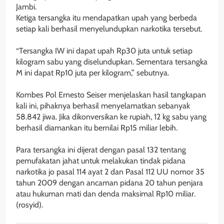
Jambi.
‎Ketiga tersangka itu mendapatkan upah yang berbeda
setiap kali berhasil menyelundupkan narkotika tersebut.
‎“Tersangka IW ini dapat upah Rp30 juta untuk setiap
kilogram sabu yang diselundupkan. Sementara tersangka
M ini dapat Rp10 juta per kilogram,” sebutnya.
‎Kombes Pol Ernesto Seiser menjelaskan hasil tangkapan
kali ini, pihaknya berhasil menyelamatkan sebanyak
58.842 jiwa. Jika dikonversikan ke rupiah, 12 kg sabu yang
berhasil diamankan itu bernilai Rp15 miliar lebih.
‎Para tersangka ini dijerat dengan pasal 132 tentang
pemufakatan jahat untuk melakukan tindak pidana
narkotika jo pasal 114 ayat 2 dan Pasal 112 UU nomor 35
tahun 2009 dengan ancaman pidana 20 tahun penjara
atau hukuman mati dan denda maksimal Rp10 miliar.
(rosyid).