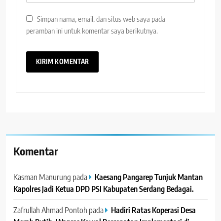
Simpan nama, email, dan situs web saya pada
peramban ini untuk komentar saya berikutnya.
Komentar
Kasman Manurung
pada
Kaesang Pangarep Tunjuk Mantan
Kapolres Jadi Ketua DPD PSI Kabupaten Serdang Bedagai. ‎ ‎
Zafrullah Ahmad Pontoh
pada
Hadiri Ratas Koperasi Desa